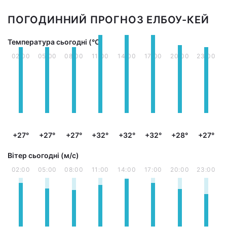
ПОГОДИННИЙ ПРОГНОЗ ЕЛБОУ-КЕЙ
Температура сьогодні (°С)
02:00
05:00
08:00
11:00
14:00
17:00
20:00
23:00
+27°
+27°
+27°
+32°
+32°
+32°
+28°
+27°
Вітер сьогодні (м/с)
02:00
05:00
08:00
11:00
14:00
17:00
20:00
23:00