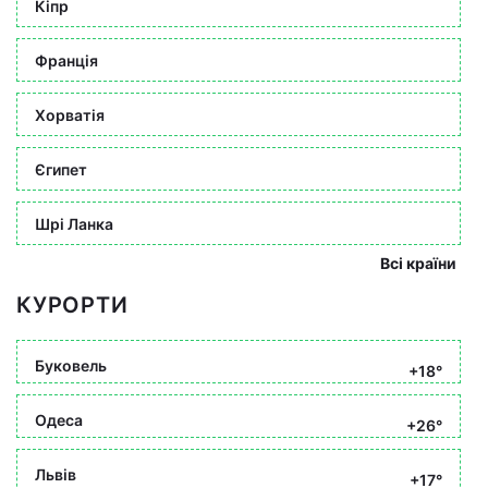
Кіпр
Франція
Хорватія
Єгипет
Шрі Ланка
Всі країни
КУРОРТИ
Буковель
+18°
Одеса
+26°
Львів
+17°