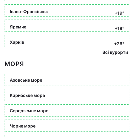
Івано-Франківськ
+19°
Яремче
+18°
Харків
+26°
Всі курорти
МОРЯ
Азовське море
Карибське море
Середземне море
Чорне море