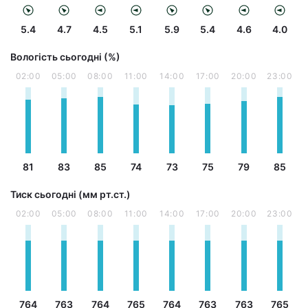
5.4
4.7
4.5
5.1
5.9
5.4
4.6
4.0
Вологість сьогодні (%)
02:00
05:00
08:00
11:00
14:00
17:00
20:00
23:00
81
83
85
74
73
75
79
85
Тиск сьогодні (мм рт.ст.)
02:00
05:00
08:00
11:00
14:00
17:00
20:00
23:00
764
763
764
765
764
763
763
765