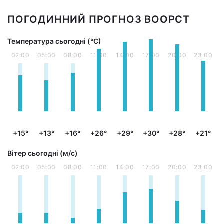
ПОГОДИННИЙ ПРОГНОЗ ВООРСТ
Температура сьогодні (°С)
02:00
05:00
08:00
11:00
14:00
17:00
20:00
23:00
+15°
+13°
+16°
+26°
+29°
+30°
+28°
+21°
Вітер сьогодні (м/с)
02:00
05:00
08:00
11:00
14:00
17:00
20:00
23:00