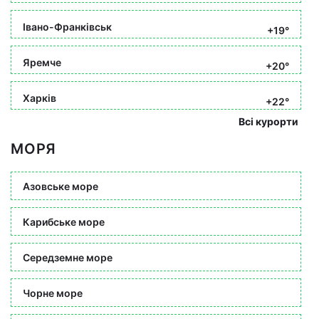
Івано-Франківськ
+19°
Яремче
+20°
Харків
+22°
Всі курорти
МОРЯ
Азовське море
Карибське море
Середземне море
Чорне море