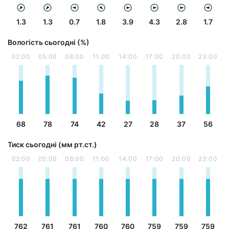
1.3
1.3
0.7
1.8
3.9
4.3
2.8
1.7
Вологість сьогодні (%)
02:00
05:00
08:00
11:00
14:00
17:00
20:00
23:00
68
78
74
42
27
28
37
56
Тиск сьогодні (мм рт.ст.)
02:00
05:00
08:00
11:00
14:00
17:00
20:00
23:00
762
761
761
760
760
759
759
759