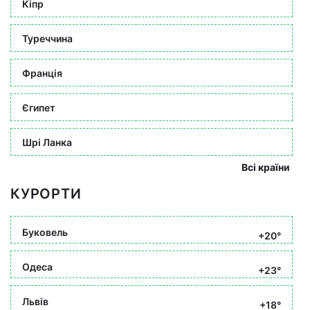
Кіпр
Туреччина
Франція
Єгипет
Шрі Ланка
Всі країни
КУРОРТИ
Буковель
+20°
Одеса
+23°
Львів
+18°