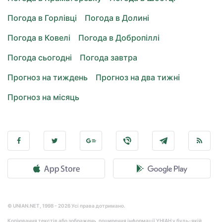
Погода в Горлівці
Погода в Долині
Погода в Ковелі
Погода в Добропіллі
Погода сьогодні
Погода завтра
Прогноз на тиждень
Прогноз на два тижні
Прогноз на місяць
© UNIAN.NET, 1998 - 2026 Усі права дотримано.
Копіювання текстів або зображень, поширення інформації УНІАН у будь-якій