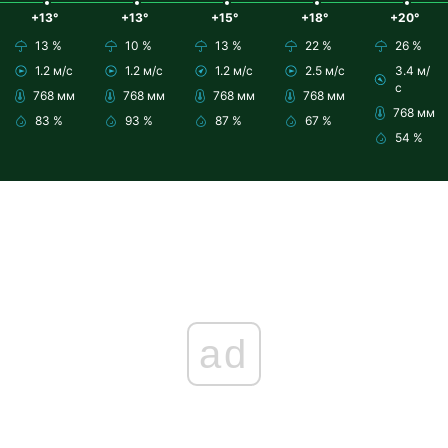
+13°
+13°
+15°
+18°
+20°
13 %
10 %
13 %
22 %
26 %
1.2 м/с
1.2 м/с
1.2 м/с
2.5 м/с
3.4 м/
с
768 мм
768 мм
768 мм
768 мм
768 мм
83 %
93 %
87 %
67 %
54 %
ad