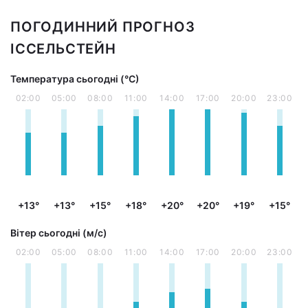
ПОГОДИННИЙ ПРОГНОЗ
ІССЕЛЬСТЕЙН
Температура сьогодні (°С)
02:00
05:00
08:00
11:00
14:00
17:00
20:00
23:00
+13°
+13°
+15°
+18°
+20°
+20°
+19°
+15°
Вітер сьогодні (м/с)
02:00
05:00
08:00
11:00
14:00
17:00
20:00
23:00