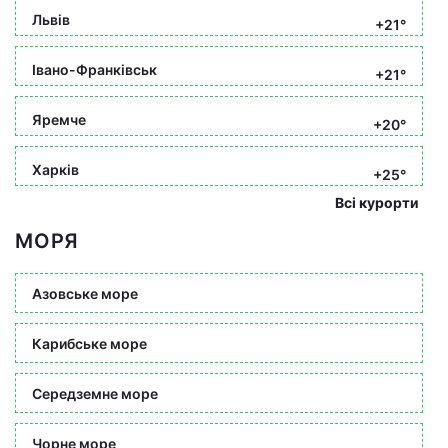
Львів
+21°
Івано-Франківськ
+21°
Яремче
+20°
Харків
+25°
Всі курорти
МОРЯ
Азовське море
Карибське море
Середземне море
Чорне море