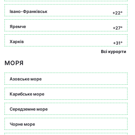
Івано-Франківськ
+22°
Яремче
+27°
Харків
+31°
Всі курорти
МОРЯ
Азовське море
Карибське море
Середземне море
Чорне море