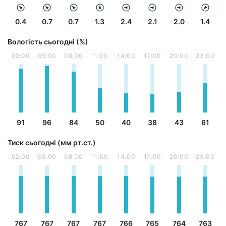
0.4
0.7
0.7
1.3
2.4
2.1
2.0
1.4
Вологість сьогодні (%)
02:00
05:00
08:00
11:00
14:00
17:00
20:00
23:00
91
96
84
50
40
38
43
61
Тиск сьогодні (мм рт.ст.)
02:00
05:00
08:00
11:00
14:00
17:00
20:00
23:00
767
767
767
767
766
765
764
763