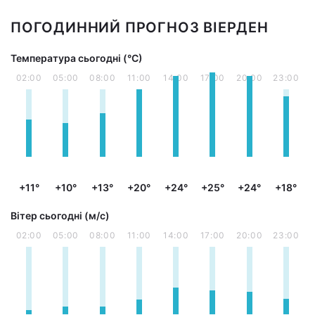
ПОГОДИННИЙ ПРОГНОЗ ВІЕРДЕН
Температура сьогодні (°С)
02:00
05:00
08:00
11:00
14:00
17:00
20:00
23:00
+11°
+10°
+13°
+20°
+24°
+25°
+24°
+18°
Вітер сьогодні (м/с)
02:00
05:00
08:00
11:00
14:00
17:00
20:00
23:00