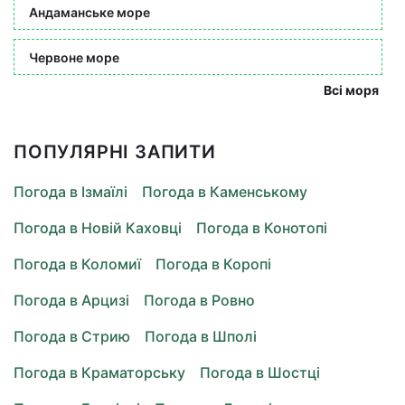
Андаманське море
Червоне море
Всі моря
ПОПУЛЯРНІ ЗАПИТИ
Погода в Ізмаїлі
Погода в Каменському
Погода в Новій Каховці
Погода в Конотопі
Погода в Коломиї
Погода в Коропі
Погода в Арцизі
Погода в Ровно
Погода в Стрию
Погода в Шполі
Погода в Краматорську
Погода в Шостці