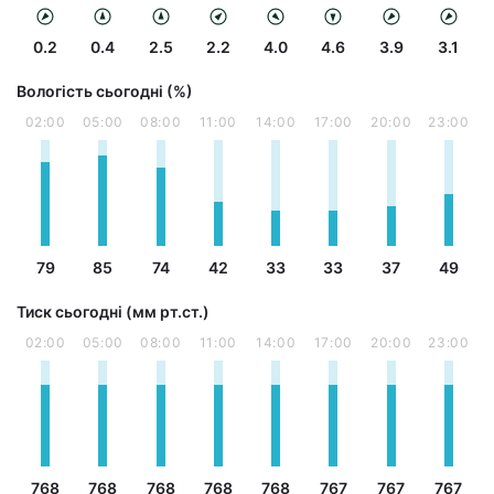
0.2
0.4
2.5
2.2
4.0
4.6
3.9
3.1
Вологість сьогодні (%)
02:00
05:00
08:00
11:00
14:00
17:00
20:00
23:00
79
85
74
42
33
33
37
49
Тиск сьогодні (мм рт.ст.)
02:00
05:00
08:00
11:00
14:00
17:00
20:00
23:00
768
768
768
768
768
767
767
767