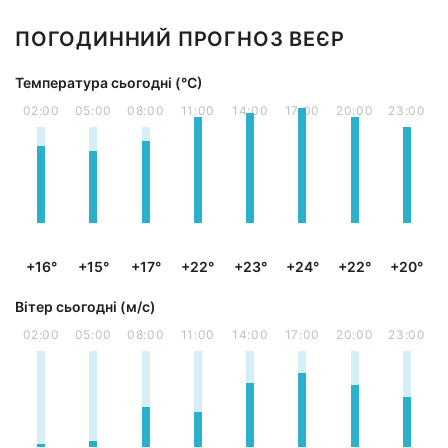
ПОГОДИННИЙ ПРОГНОЗ ВЕЄР
Температура сьогодні (°С)
02:00
05:00
08:00
11:00
14:00
17:00
20:00
23:00
+16°
+15°
+17°
+22°
+23°
+24°
+22°
+20°
Вітер сьогодні (м/с)
02:00
05:00
08:00
11:00
14:00
17:00
20:00
23:00