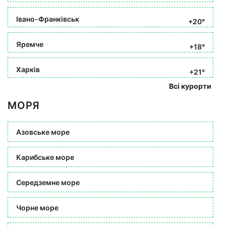
Івано-Франківськ
+20°
Яремче
+18°
Харків
+21°
Всі курорти
МОРЯ
Азовське море
Карибське море
Середземне море
Чорне море