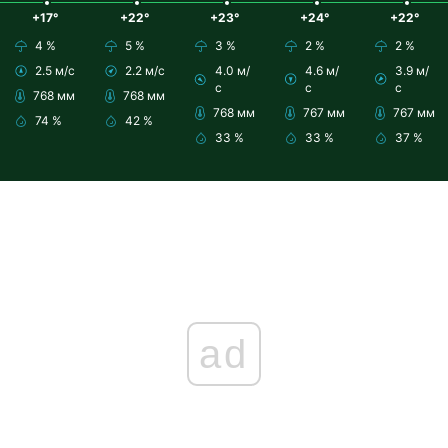
+17°
+22°
+23°
+24°
+22°
4 %
5 %
3 %
2 %
2 %
2.5 м/с
2.2 м/с
4.0 м/
4.6 м/
3.9 м/
с
с
с
768 мм
768 мм
768 мм
767 мм
767 мм
74 %
42 %
33 %
33 %
37 %
ad