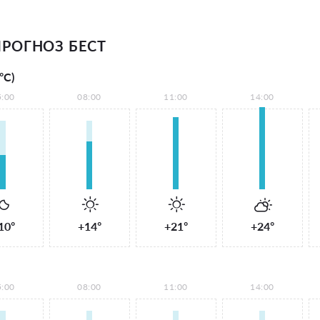
РОГНОЗ БЕСТ
°С)
5:00
08:00
11:00
14:00
10°
+14°
+21°
+24°
5:00
08:00
11:00
14:00