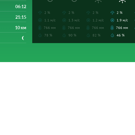
06:12
2 %
2 %
2 %
2 %
21:15
1.1 м/с
1.3 м/с
1.2 м/с
1.9 м/с
10 км
766 мм
766 мм
766 мм
766 мм
78 %
90 %
82 %
46 %