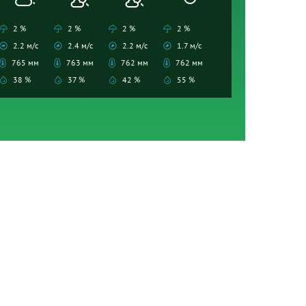
2 %
2 %
2 %
2 %
2.2 м/с
2.4 м/с
2.2 м/с
1.7 м/с
765 мм
763 мм
762 мм
762 мм
38 %
37 %
42 %
55 %