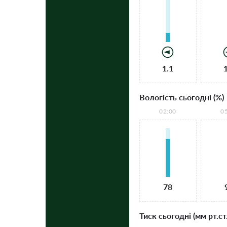
1.1
Вологість сьогодні (%)
02:00
0
78
Тиск сьогодні (мм рт.ст.