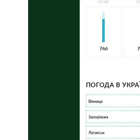
02:00
0
766
7
ПОГОДА В УКРА
Вінниця
Запоріжжя
Луганськ