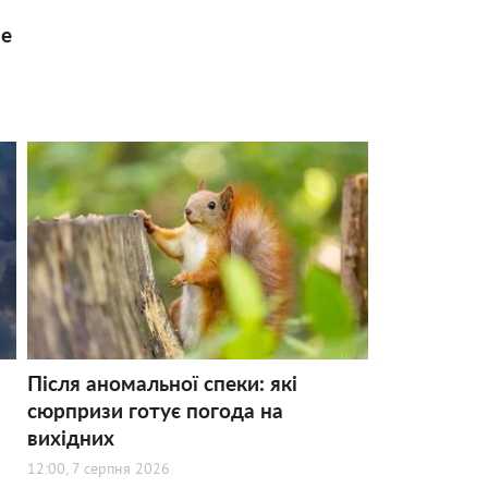
ше
Після аномальної спеки: які
сюрпризи готує погода на
вихідних
12:00, 7 серпня 2026