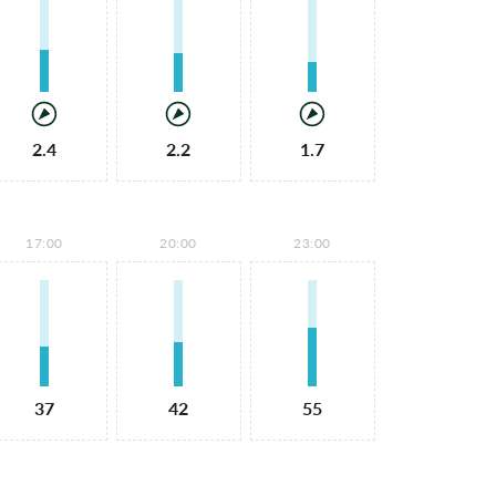
2.4
2.2
1.7
17:00
20:00
23:00
37
42
55