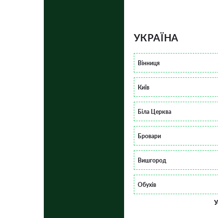
УКРАЇНА
Вінниця
Київ
Біла Церква
Бровари
Вишгород
Обухів
У