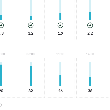
1.3
1.2
1.9
2.2
5:00
08:00
11:00
14:00
90
82
46
38
)