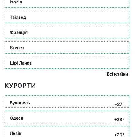
Італія
Таїланд
Франція
Єгипет
Шрі Ланка
Всі країни
КУРОРТИ
Буковель
+27°
Одеса
+28°
Львів
+26°