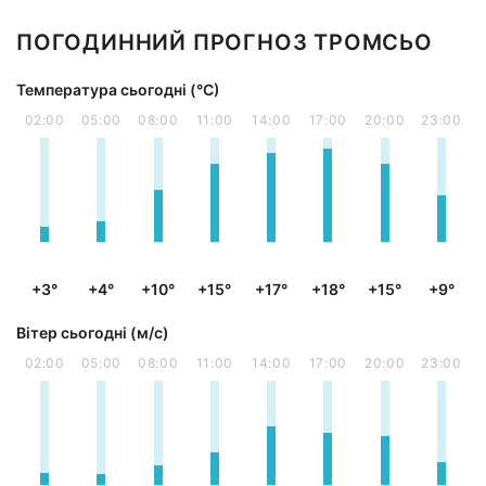
ПОГОДИННИЙ ПРОГНОЗ ТРОМСЬО
Температура сьогодні (°С)
02:00
05:00
08:00
11:00
14:00
17:00
20:00
23:00
+3°
+4°
+10°
+15°
+17°
+18°
+15°
+9°
Вітер сьогодні (м/с)
02:00
05:00
08:00
11:00
14:00
17:00
20:00
23:00