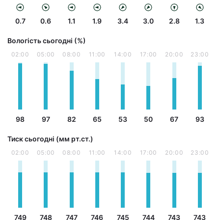
0.7
0.6
1.1
1.9
3.4
3.0
2.8
1.3
Вологість сьогодні (%)
02:00
05:00
08:00
11:00
14:00
17:00
20:00
23:00
98
97
82
65
53
50
67
93
Тиск сьогодні (мм рт.ст.)
02:00
05:00
08:00
11:00
14:00
17:00
20:00
23:00
749
748
747
746
745
744
743
743