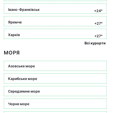
Івано-Франківськ
+24°
Яремче
+27°
Харків
+27°
Всі курорти
МОРЯ
Азовське море
Карибське море
Середземне море
Чорне море