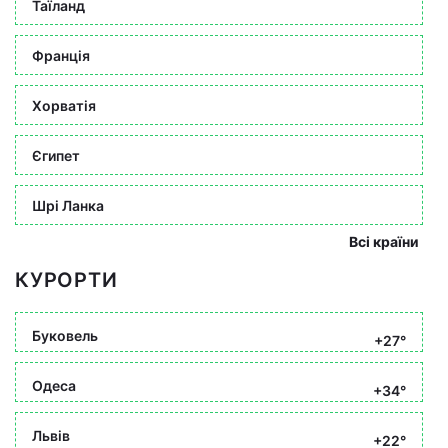
Таїланд
Франція
Хорватія
Єгипет
Шрі Ланка
Всі країни
КУРОРТИ
Буковель
+27°
Одеса
+34°
Львів
+22°