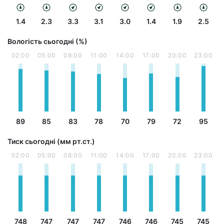
1.4
2.3
3.3
3.1
3.0
1.4
1.9
2.5
Вологість сьогодні (%)
02:00
05:00
08:00
11:00
14:00
17:00
20:00
23:00
89
85
83
78
70
79
72
95
Тиск сьогодні (мм рт.ст.)
02:00
05:00
08:00
11:00
14:00
17:00
20:00
23:00
748
747
747
747
746
746
745
745