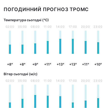
ПОГОДИННИЙ ПРОГНОЗ ТРОМС
Температура сьогодні (°С)
02:00
05:00
08:00
11:00
14:00
17:00
20:00
23:00
+8°
+8°
+9°
+11°
+13°
+13°
+11°
+10°
Вітер сьогодні (м/с)
02:00
05:00
08:00
11:00
14:00
17:00
20:00
23:00