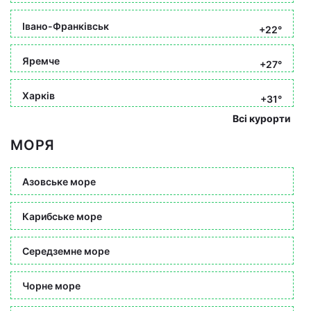
Івано-Франківськ
+22°
Яремче
+27°
Харків
+31°
Всі курорти
МОРЯ
Азовське море
Карибське море
Середземне море
Чорне море