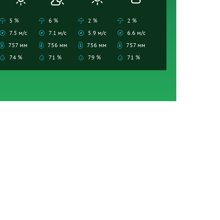
5 %
6 %
2 %
2 %
7.5 м/с
7.1 м/с
5.9 м/с
6.6 м/с
757 мм
756 мм
756 мм
757 мм
74 %
71 %
79 %
71 %