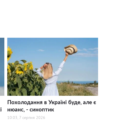
Похолодання в Україні буде, але є
і
нюанс, - синоптик
10:03, 7 серпня 2026