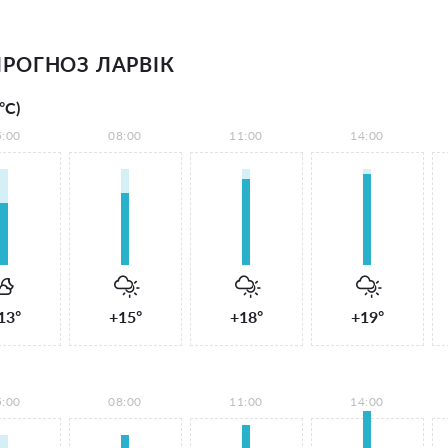
РОГНОЗ ЛАРВІК
°С)
5:00
08:00
11:00
14:00
13°
+15°
+18°
+19°
5:00
08:00
11:00
14:00