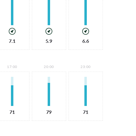
7.1
5.9
6.6
17:00
20:00
23:00
71
79
71