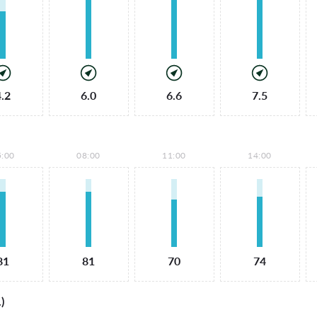
4.2
6.0
6.6
7.5
5:00
08:00
11:00
14:00
81
81
70
74
)