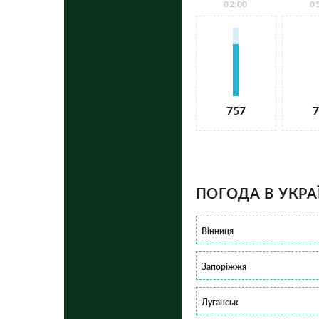
02:00
0
757
7
ПОГОДА В УКРА
Вінниця
Запоріжжя
Луганськ