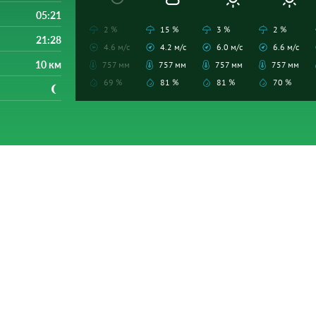
05:21
2 %
15 %
3 %
2 %
21:28
4.6 м/с
4.2 м/с
6.0 м/с
6.6 м/с
10 км
757 мм
757 мм
757 мм
757 мм
69 %
81 %
81 %
70 %