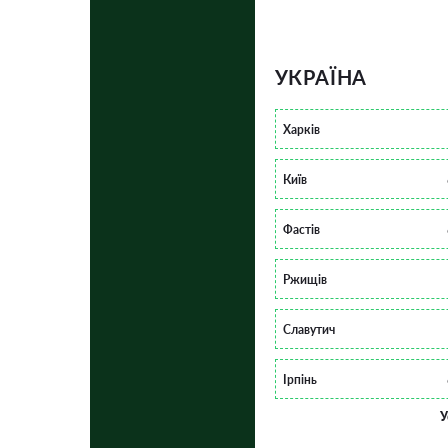
УКРАЇНА
Харків
Київ
Фастів
Ржищів
Славутич
Ірпінь
У