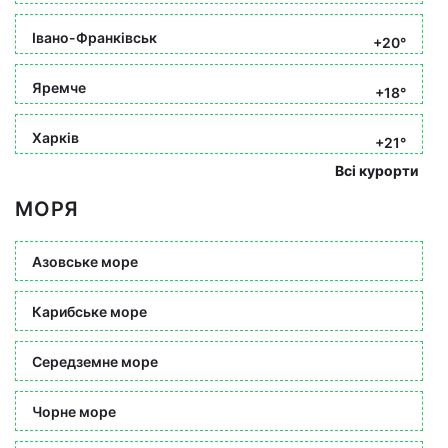
Івано-Франківськ
+20°
Яремче
+18°
Харків
+21°
Всі курорти
МОРЯ
Азовське море
Карибське море
Середземне море
Чорне море