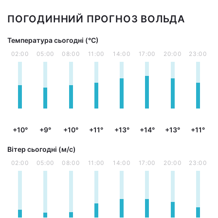
ПОГОДИННИЙ ПРОГНОЗ ВОЛЬДА
Температура сьогодні (°С)
02:00
05:00
08:00
11:00
14:00
17:00
20:00
23:00
+10°
+9°
+10°
+11°
+13°
+14°
+13°
+11°
Вітер сьогодні (м/с)
02:00
05:00
08:00
11:00
14:00
17:00
20:00
23:00