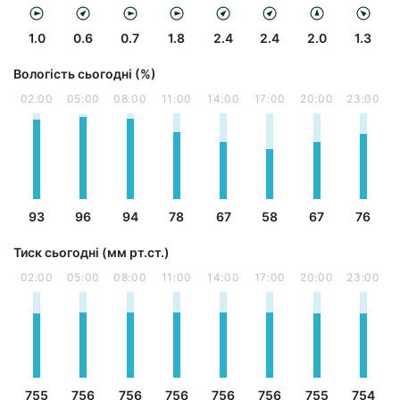
1.0
0.6
0.7
1.8
2.4
2.4
2.0
1.3
Вологість сьогодні (%)
02:00
05:00
08:00
11:00
14:00
17:00
20:00
23:00
93
96
94
78
67
58
67
76
Тиск сьогодні (мм рт.ст.)
02:00
05:00
08:00
11:00
14:00
17:00
20:00
23:00
755
756
756
756
756
756
755
754