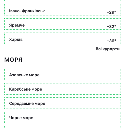
Івано-Франківськ
+29°
Яремче
+32°
Харків
+36°
Всі курорти
МОРЯ
Азовське море
Карибське море
Середземне море
Чорне море