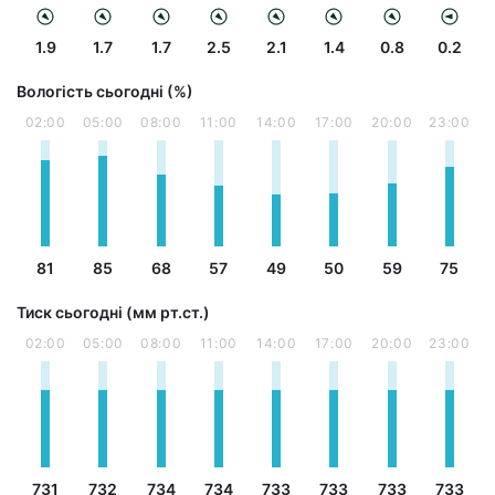
1.9
1.7
1.7
2.5
2.1
1.4
0.8
0.2
Вологість сьогодні (%)
02:00
05:00
08:00
11:00
14:00
17:00
20:00
23:00
81
85
68
57
49
50
59
75
Тиск сьогодні (мм рт.ст.)
02:00
05:00
08:00
11:00
14:00
17:00
20:00
23:00
731
732
734
734
733
733
733
733