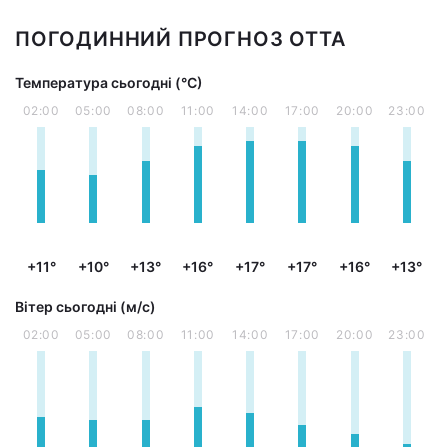
ПОГОДИННИЙ ПРОГНОЗ ОТТА
Температура сьогодні (°С)
02:00
05:00
08:00
11:00
14:00
17:00
20:00
23:00
+11°
+10°
+13°
+16°
+17°
+17°
+16°
+13°
Вітер сьогодні (м/с)
02:00
05:00
08:00
11:00
14:00
17:00
20:00
23:00