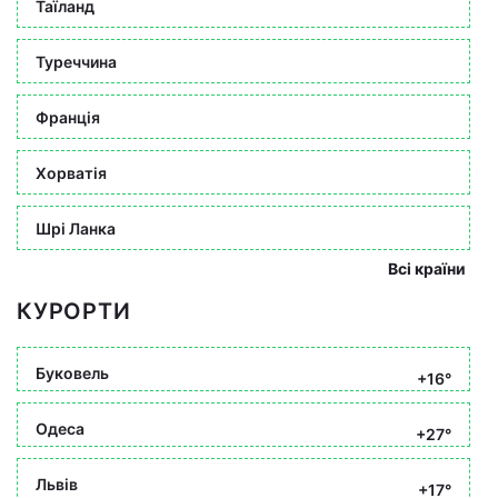
Таїланд
Туреччина
Франція
Хорватія
Шрі Ланка
Всі країни
КУРОРТИ
Буковель
+16°
Одеса
+27°
Львів
+17°