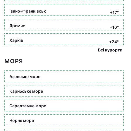
Івано-Франківськ
+17°
Яремче
+16°
Харків
+24°
Всі курорти
МОРЯ
Азовське море
Карибське море
Середземне море
Чорне море