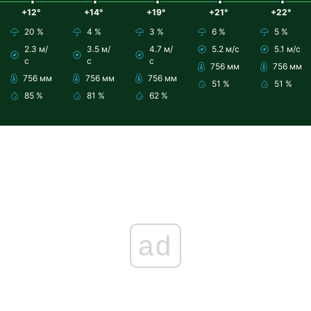
+12°
+14°
+19°
+21°
+22°
20 %
4 %
3 %
6 %
5 %
2.3 м/
3.5 м/
4.7 м/
5.2 м/с
5.1 м/с
с
с
с
756 мм
756 мм
756 мм
756 мм
756 мм
51 %
51 %
85 %
81 %
62 %
ad