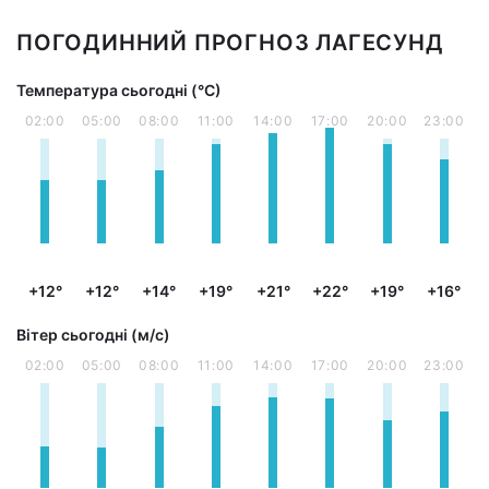
ПОГОДИННИЙ ПРОГНОЗ ЛАГЕСУНД
Температура сьогодні (°С)
02:00
05:00
08:00
11:00
14:00
17:00
20:00
23:00
+12°
+12°
+14°
+19°
+21°
+22°
+19°
+16°
Вітер сьогодні (м/с)
02:00
05:00
08:00
11:00
14:00
17:00
20:00
23:00