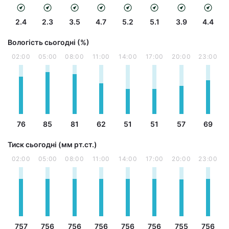
2.4
2.3
3.5
4.7
5.2
5.1
3.9
4.4
Вологість сьогодні (%)
02:00
05:00
08:00
11:00
14:00
17:00
20:00
23:00
76
85
81
62
51
51
57
69
Тиск сьогодні (мм рт.ст.)
02:00
05:00
08:00
11:00
14:00
17:00
20:00
23:00
757
756
756
756
756
756
755
756