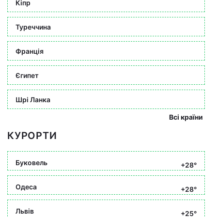
Кіпр
Туреччина
Франція
Єгипет
Шрі Ланка
Всі країни
КУРОРТИ
Буковель
+28°
Одеса
+28°
Львів
+25°