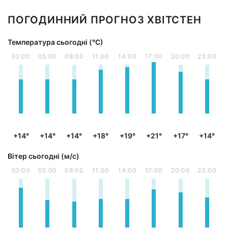
ПОГОДИННИЙ ПРОГНОЗ ХВІТСТЕН
Температура сьогодні (°С)
02:00
05:00
08:00
11:00
14:00
17:00
20:00
23:00
+14°
+14°
+14°
+18°
+19°
+21°
+17°
+14°
Вітер сьогодні (м/с)
02:00
05:00
08:00
11:00
14:00
17:00
20:00
23:00