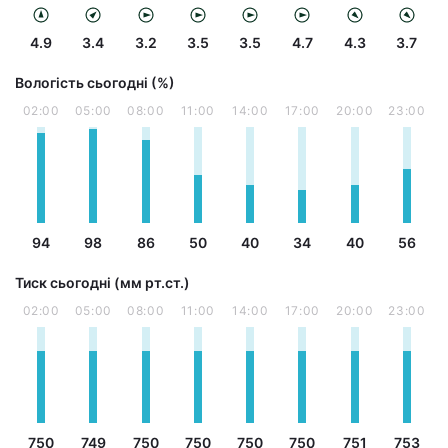
4.9
3.4
3.2
3.5
3.5
4.7
4.3
3.7
Вологість сьогодні (%)
02:00
05:00
08:00
11:00
14:00
17:00
20:00
23:00
94
98
86
50
40
34
40
56
Тиск сьогодні (мм рт.ст.)
02:00
05:00
08:00
11:00
14:00
17:00
20:00
23:00
750
749
750
750
750
750
751
753