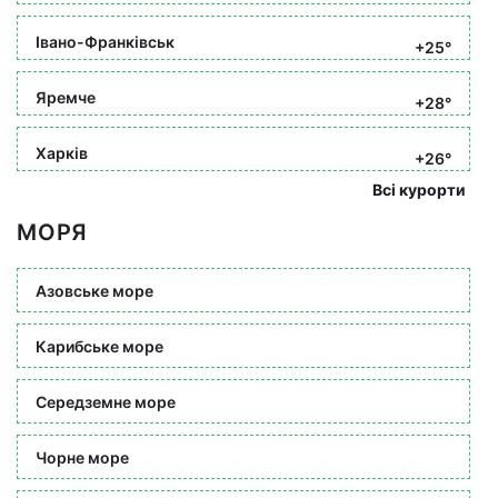
Івано-Франківськ
+25°
Яремче
+28°
Харків
+26°
Всі курорти
МОРЯ
Азовське море
Карибське море
Середземне море
Чорне море