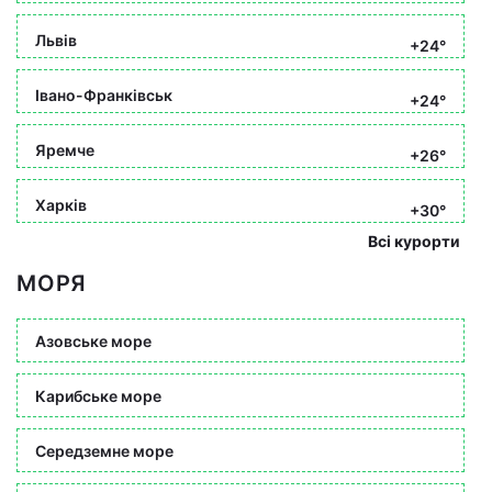
Львів
+24°
Івано-Франківськ
+24°
Яремче
+26°
Харків
+30°
Всі курорти
МОРЯ
Азовське море
Карибське море
Середземне море