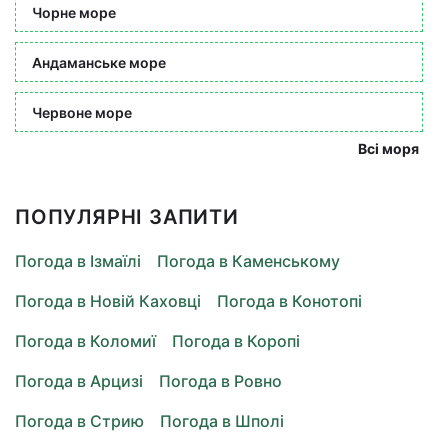
Чорне море
Андаманське море
Червоне море
Всі моря
ПОПУЛЯРНІ ЗАПИТИ
Погода в Ізмаїлі
Погода в Каменському
Погода в Новій Каховці
Погода в Конотопі
Погода в Коломиї
Погода в Коропі
Погода в Арцизі
Погода в Ровно
Погода в Стрию
Погода в Шполі