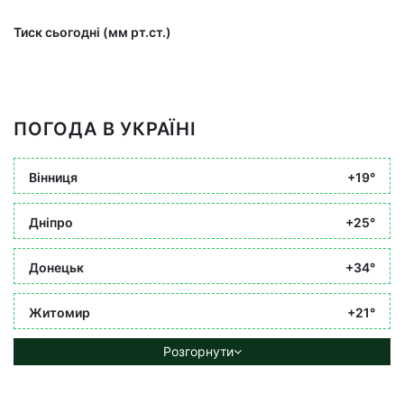
Тиск сьогодні (мм рт.ст.)
ПОГОДА В УКРАЇНІ
Вінниця
+19°
Дніпро
+25°
Донецьк
+34°
Житомир
+21°
Розгорнути