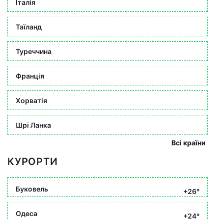
Італія
Таїланд
Туреччина
Франція
Хорватія
Шрі Ланка
Всі країни
КУРОРТИ
Буковель
+26°
Одеса
+24°