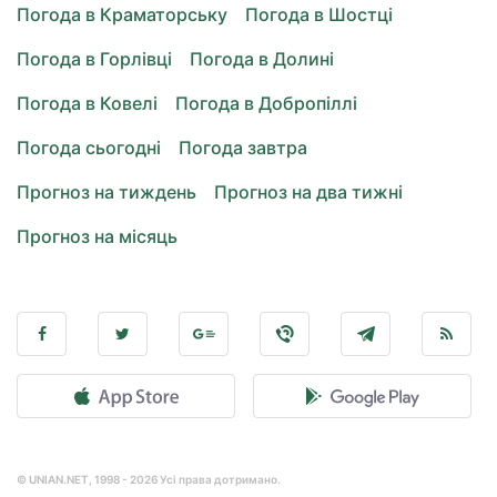
Погода в Краматорську
Погода в Шостці
Погода в Горлівці
Погода в Долині
Погода в Ковелі
Погода в Добропіллі
Погода сьогодні
Погода завтра
Прогноз на тиждень
Прогноз на два тижні
Прогноз на місяць
© UNIAN.NET, 1998 - 2026 Усі права дотримано.