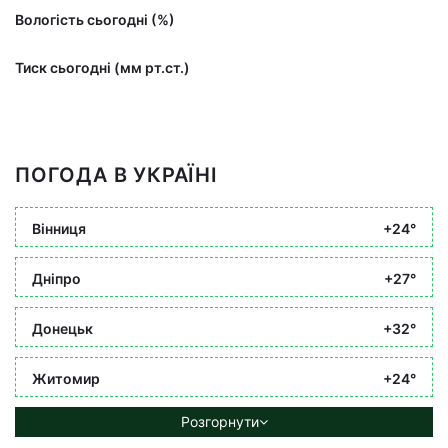
Вологість сьогодні (%)
Тиск сьогодні (мм рт.ст.)
ПОГОДА В УКРАЇНІ
Вінниця
+24°
Дніпро
+27°
Донецьк
+32°
Житомир
+24°
Розгорнути