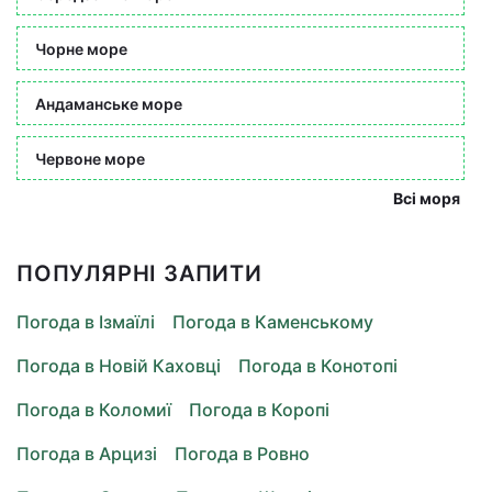
Чорне море
Андаманське море
Червоне море
Всі моря
ПОПУЛЯРНІ ЗАПИТИ
Погода в Ізмаїлі
Погода в Каменському
Погода в Новій Каховці
Погода в Конотопі
Погода в Коломиї
Погода в Коропі
Погода в Арцизі
Погода в Ровно