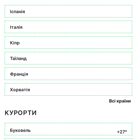
Іспанія
Італія
Кіпр
Таїланд
Франція
Хорватія
Всі країни
КУРОРТИ
Буковель
+27°