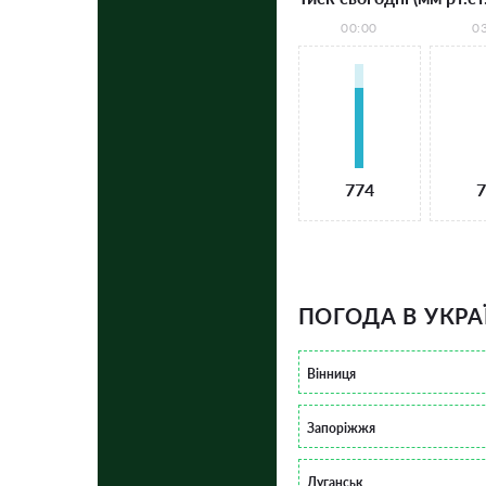
00:00
0
774
7
ПОГОДА В УКРА
Вінниця
Запоріжжя
Луганськ