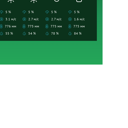
5 %
5 %
5 %
5 %
3.1 м/с
2.7 м/с
2.7 м/с
1.6 м/с
776 мм
775 мм
775 мм
775 мм
55 %
54 %
78 %
84 %