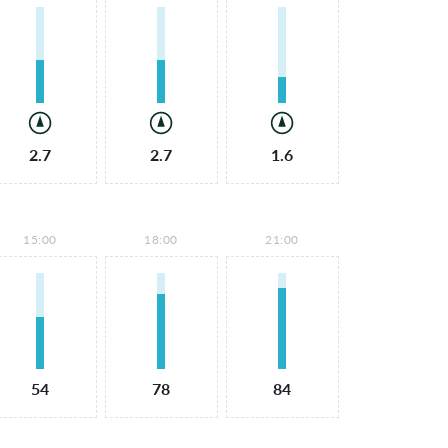
2.7
2.7
1.6
15:00
18:00
21:00
54
78
84