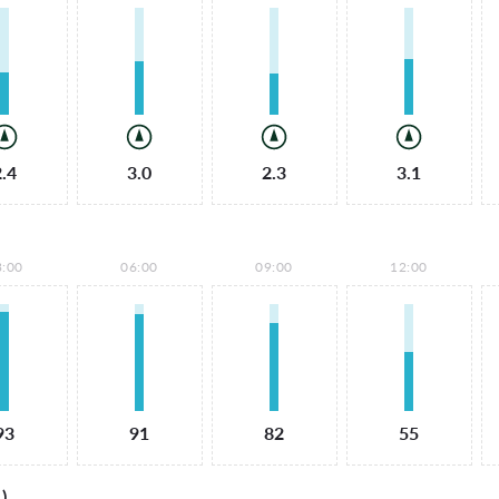
2.4
3.0
2.3
3.1
3:00
06:00
09:00
12:00
93
91
82
55
)