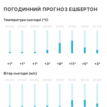
ПОГОДИННИЙ ПРОГНОЗ ЕШБЕРТОН
Температура сьогодні (°С)
00:00
03:00
06:00
09:00
12:00
15:00
18:00
21:00
+1°
+1°
+1°
+3°
+9°
+11°
+5°
+3°
Вітер сьогодні (м/с)
00:00
03:00
06:00
09:00
12:00
15:00
18:00
21:00