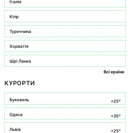
Італія
Кіпр
Туреччина
Хорватія
Шрі Ланка
Всі країни
КУРОРТИ
Буковель
+25°
Одеса
+35°
Львів
+25°