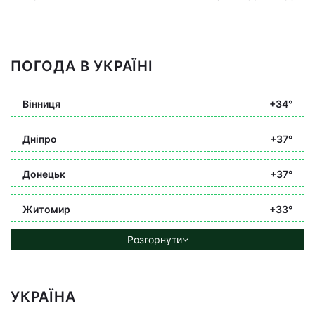
ПОГОДА В УКРАЇНІ
Вінниця
+34°
Дніпро
+37°
Донецьк
+37°
Житомир
+33°
Розгорнути
УКРАЇНА