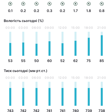
0.1
0.2
0.2
0.3
0.2
1.7
1.8
0.8
Вологість сьогодні (%)
00:00
03:00
06:00
09:00
12:00
15:00
18:00
21:00
53
55
50
60
52
62
75
85
Тиск сьогодні (мм рт.ст.)
00:00
03:00
06:00
09:00
12:00
15:00
18:00
21:00
743
742
742
741
741
740
739
738