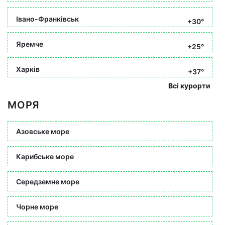
Івано-Франківськ
+30°
Яремче
+25°
Харків
+37°
Всі курорти
МОРЯ
Азовське море
Карибське море
Середземне море
Чорне море