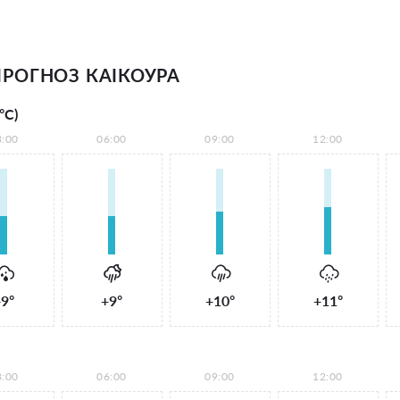
РОГНОЗ КАІКОУРА
°С)
3:00
06:00
09:00
12:00
9°
+9°
+10°
+11°
3:00
06:00
09:00
12:00