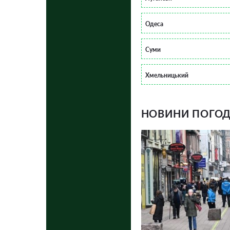
Одеса
Суми
Хмельницький
НОВИНИ ПОГОДИ