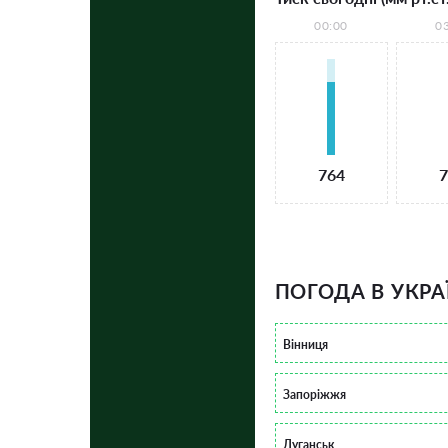
00:00
0
764
7
ПОГОДА В УКРА
Вінниця
Запоріжжя
Луганськ