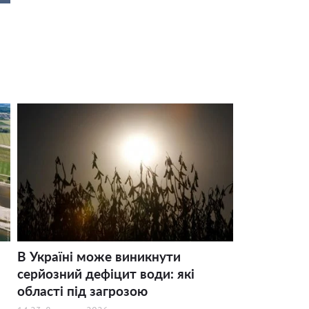
В Україні може виникнути
серйозний дефіцит води: які
області під загрозою