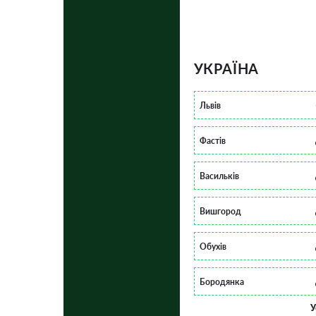
УКРАЇНА
Львів
Фастів
Васильків
Вишгород
Обухів
Бородянка
У