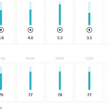
3.8
4.0
5.3
3.1
3:00
06:00
09:00
12:00
70
77
78
77
)