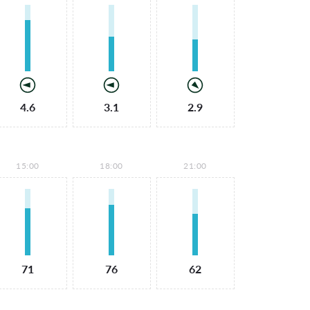
4.6
3.1
2.9
15:00
18:00
21:00
71
76
62