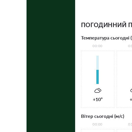
ПОГОДИННИЙ П
Температура сьогодні (
00:00
0
+10°
+
Вітер сьогодні (м/с)
00:00
0