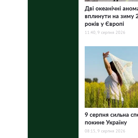
Дві океанічні аном
вплинути на зиму 
років у Європі
11:40, 9 серпня 2026
9 серпня сильна сп
покине Україну
08:15, 9 серпня 2026