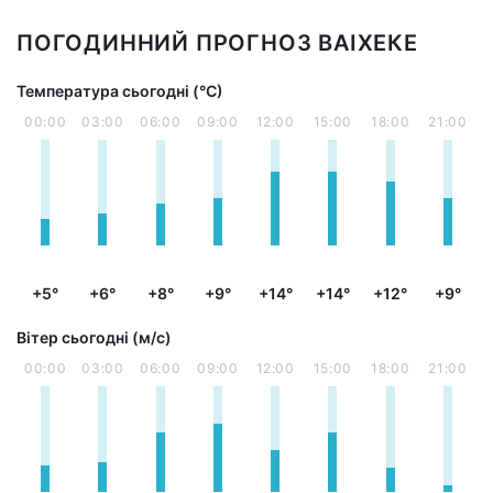
ПОГОДИННИЙ ПРОГНОЗ ВАІХЕКЕ
Температура сьогодні (°С)
00:00
03:00
06:00
09:00
12:00
15:00
18:00
21:00
+5°
+6°
+8°
+9°
+14°
+14°
+12°
+9°
Вітер сьогодні (м/с)
00:00
03:00
06:00
09:00
12:00
15:00
18:00
21:00