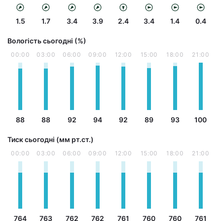
1.5
1.7
3.4
3.9
2.4
3.4
1.4
0.4
Вологість сьогодні (%)
00:00
03:00
06:00
09:00
12:00
15:00
18:00
21:00
88
88
92
94
92
89
93
100
Тиск сьогодні (мм рт.ст.)
00:00
03:00
06:00
09:00
12:00
15:00
18:00
21:00
764
763
762
762
761
760
760
761