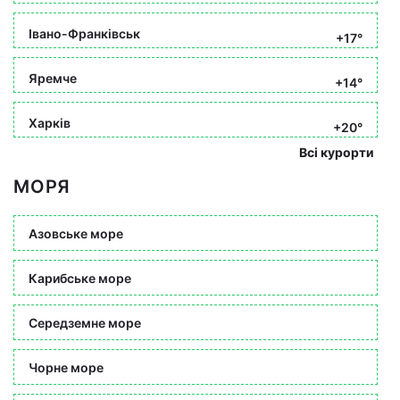
Івано-Франківськ
+17°
Яремче
+14°
Харків
+20°
Всі курорти
МОРЯ
Азовське море
Карибське море
Середземне море
Чорне море