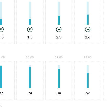
1.5
1.5
2.3
2.6
3:00
06:00
09:00
12:00
97
94
84
67
)