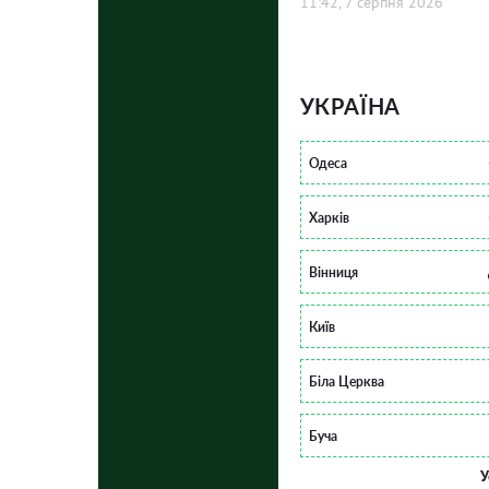
11:42, 7 серпня 2026
УКРАЇНА
Одеса
Харків
Вінниця
Київ
Біла Церква
Буча
У