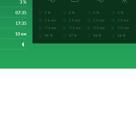
3 %
07:35
5 %
5 %
5 %
5 %
2.6 м/с
1.5 м/с
1.5 м/с
2.3 м/с
17:35
773 мм
772 мм
772 мм
772 мм
10 км
95 %
97 %
94 %
84 %