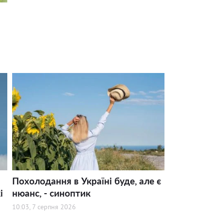
Похолодання в Україні буде, але є
і
нюанс, - синоптик
10:03, 7 серпня 2026