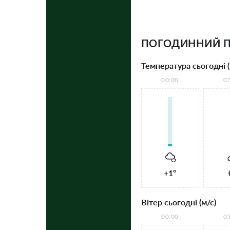
ПОГОДИННИЙ П
Температура сьогодні (
00:00
0
+1°
Вітер сьогодні (м/с)
00:00
0