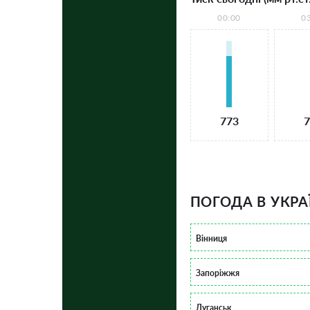
00:00
0
773
7
ПОГОДА В УКРА
Вінниця
Запоріжжя
Луганськ