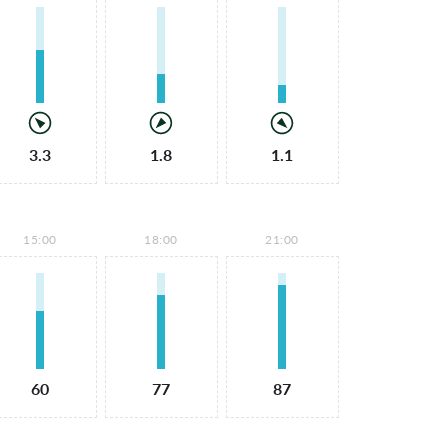
3.3
1.8
1.1
15:00
18:00
21:00
60
77
87