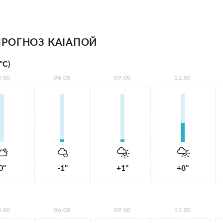
РОГНОЗ КАІАПОЙ
°С)
3:00
06:00
09:00
12:00
0°
-1°
+1°
+8°
3:00
06:00
09:00
12:00