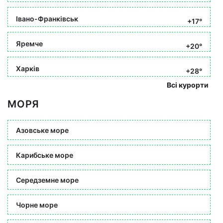
Івано-Франківськ
+17°
Яремче
+20°
Харків
+28°
Всі курорти
МОРЯ
Азовське море
Карибське море
Середземне море
Чорне море