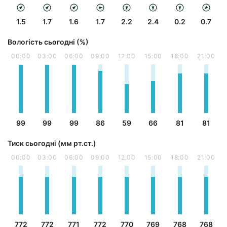
1.5
1.7
1.6
1.7
2.2
2.4
0.2
0.7
Вологість сьогодні (%)
00:00
03:00
06:00
09:00
12:00
15:00
18:00
21:00
99
99
99
86
59
66
81
81
Тиск сьогодні (мм рт.ст.)
00:00
03:00
06:00
09:00
12:00
15:00
18:00
21:00
772
772
771
772
770
769
768
768