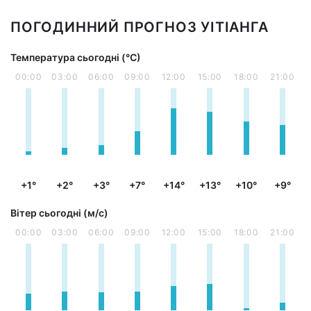
ПОГОДИННИЙ ПРОГНОЗ УІТІАНГА
Температура сьогодні (°С)
00:00
03:00
06:00
09:00
12:00
15:00
18:00
21:00
+1°
+2°
+3°
+7°
+14°
+13°
+10°
+9°
Вітер сьогодні (м/с)
00:00
03:00
06:00
09:00
12:00
15:00
18:00
21:00