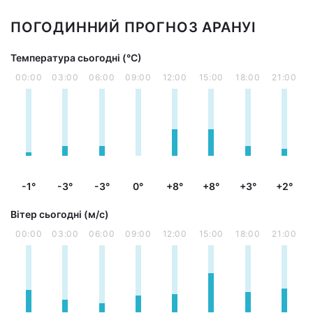
ПОГОДИННИЙ ПРОГНОЗ АРАНУІ
Температура сьогодні (°С)
00:00
03:00
06:00
09:00
12:00
15:00
18:00
21:00
-1°
-3°
-3°
0°
+8°
+8°
+3°
+2°
Вітер сьогодні (м/с)
00:00
03:00
06:00
09:00
12:00
15:00
18:00
21:00