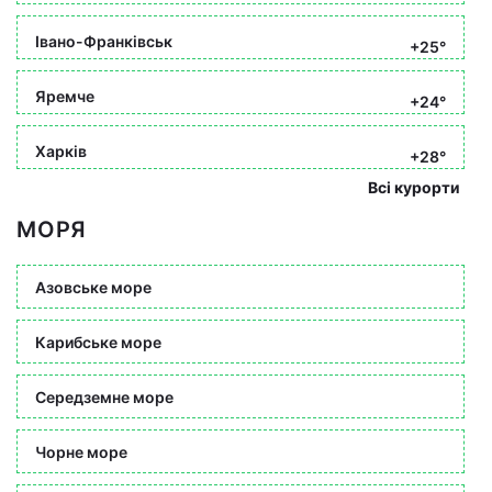
Івано-Франківськ
+25°
Яремче
+24°
Харків
+28°
Всі курорти
МОРЯ
Азовське море
Карибське море
Середземне море
Чорне море