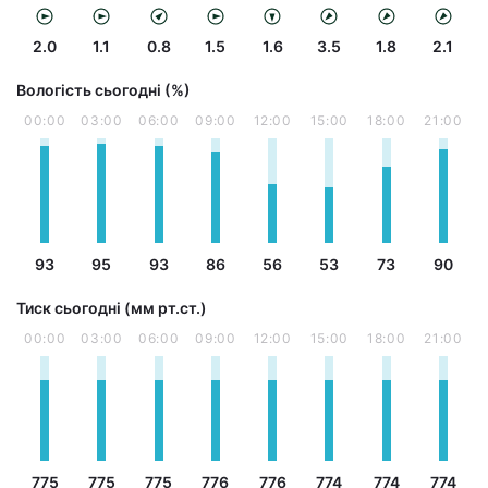
2.0
1.1
0.8
1.5
1.6
3.5
1.8
2.1
Вологість сьогодні (%)
00:00
03:00
06:00
09:00
12:00
15:00
18:00
21:00
93
95
93
86
56
53
73
90
Тиск сьогодні (мм рт.ст.)
00:00
03:00
06:00
09:00
12:00
15:00
18:00
21:00
775
775
775
776
776
774
774
774