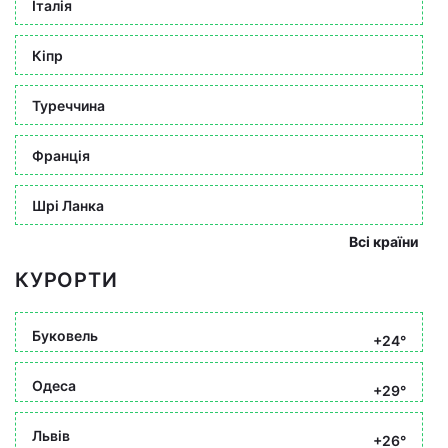
Італія
Кіпр
Туреччина
Франція
Шрі Ланка
Всі країни
КУРОРТИ
Буковель
+24°
Одеса
+29°
Львів
+26°