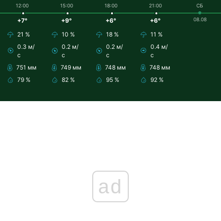
12:00
15:00
18:00
21:00
СБ
08.08
+7°
+9°
+6°
+6°
21 %
10 %
18 %
11 %
0.3 м/
0.2 м/
0.2 м/
0.4 м/
с
с
с
с
751 мм
749 мм
748 мм
748 мм
79 %
82 %
95 %
92 %
ad