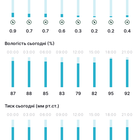
0.9
0.7
0.7
0.6
0.3
0.2
0.2
0.4
Вологість сьогодні (%)
00:00
03:00
06:00
09:00
12:00
15:00
18:00
21:00
87
88
85
83
79
82
95
92
Тиск сьогодні (мм рт.ст.)
00:00
03:00
06:00
09:00
12:00
15:00
18:00
21:00