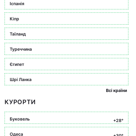
Іспанія
Кіпр
Таїланд
Туреччина
Єгипет
Шрі Ланка
Всі країни
КУРОРТИ
Буковель
+28°
Одеса
+30°