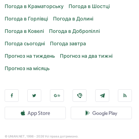
Погода в Краматорську
Погода в Шостці
Погода в Горлівці
Погода в Долині
Погода в Ковелі
Погода в Добропіллі
Погода сьогодні
Погода завтра
Прогноз на тиждень
Прогноз на два тижні
Прогноз на місяць
© UNIAN.NET, 1998 - 2026 Усі права дотримано.