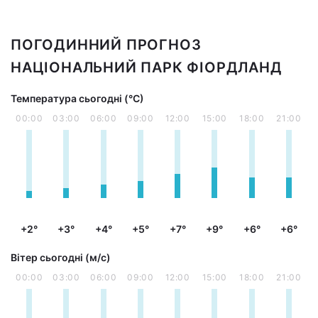
ПОГОДИННИЙ ПРОГНОЗ
НАЦІОНАЛЬНИЙ ПАРК ФІОРДЛАНД
Температура сьогодні (°С)
00:00
03:00
06:00
09:00
12:00
15:00
18:00
21:00
+2°
+3°
+4°
+5°
+7°
+9°
+6°
+6°
Вітер сьогодні (м/с)
00:00
03:00
06:00
09:00
12:00
15:00
18:00
21:00