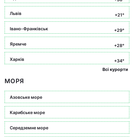
Львів
+21°
Івано-Франківськ
+29°
Яремче
+28°
Харків
+34°
Всі курорти
МОРЯ
Азовське море
Карибське море
Середземне море