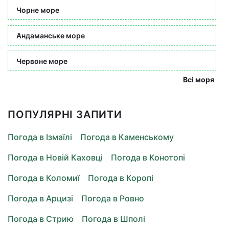
Чорне море
Андаманське море
Червоне море
Всі моря
ПОПУЛЯРНІ ЗАПИТИ
Погода в Ізмаїлі
Погода в Каменському
Погода в Новій Каховці
Погода в Конотопі
Погода в Коломиї
Погода в Коропі
Погода в Арцизі
Погода в Ровно
Погода в Стрию
Погода в Шполі