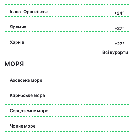
Івано-Франківськ
+24°
Яремче
+27°
Харків
+27°
Всі курорти
МОРЯ
Азовське море
Карибське море
Середземне море
Чорне море