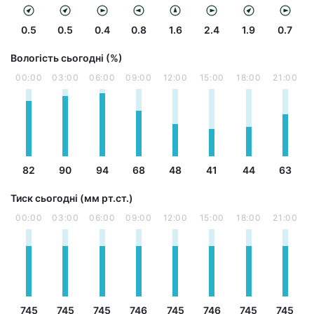
0.5
0.5
0.4
0.8
1.6
2.4
1.9
0.7
Вологість сьогодні (%)
00:00
03:00
06:00
09:00
12:00
15:00
18:00
21:00
82
90
94
68
48
41
44
63
Тиск сьогодні (мм рт.ст.)
00:00
03:00
06:00
09:00
12:00
15:00
18:00
21:00
745
745
745
746
745
746
745
745