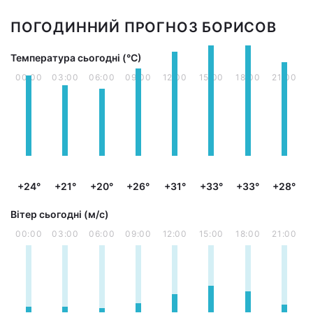
ПОГОДИННИЙ ПРОГНОЗ БОРИСОВ
Температура сьогодні (°С)
00:00
03:00
06:00
09:00
12:00
15:00
18:00
21:00
+24°
+21°
+20°
+26°
+31°
+33°
+33°
+28°
Вітер сьогодні (м/с)
00:00
03:00
06:00
09:00
12:00
15:00
18:00
21:00