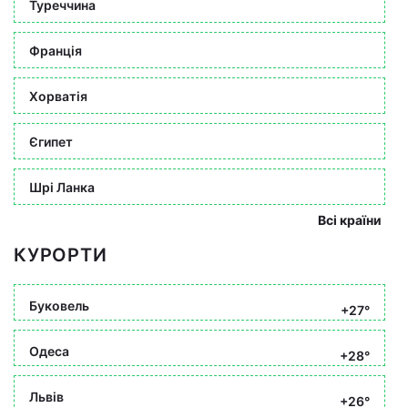
Туреччина
Франція
Хорватія
Єгипет
Шрі Ланка
Всі країни
КУРОРТИ
Буковель
+27°
Одеса
+28°
Львів
+26°