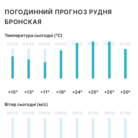
ПОГОДИННИЙ ПРОГНОЗ РУДНЯ
БРОНСКАЯ
Температура сьогодні (°С)
00:00
03:00
06:00
09:00
12:00
15:00
18:00
21:00
+15°
+13°
+11°
+19°
+24°
+25°
+25°
+20°
Вітер сьогодні (м/с)
00:00
03:00
06:00
09:00
12:00
15:00
18:00
21:00