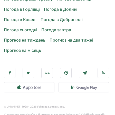
Погода в Горлівці
Погода в Долині
Погода в Ковелі
Погода в Добропіллі
Погода сьогодні
Погода завтра
Прогноз на тиждень
Прогноз на два тижні
Прогноз на місяць
© UNIAN.NET, 1998 - 2026 Усі права дотримано.
Копіювання текстів або зображень, поширення інформації УНІАН у будь-якій