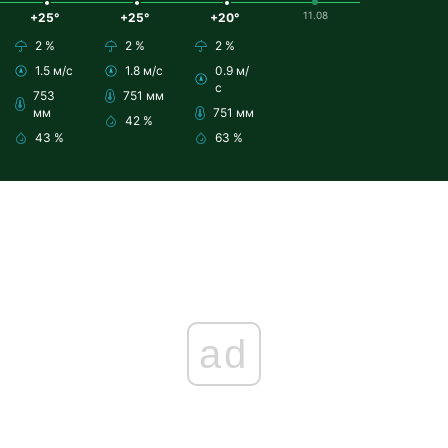
11.08
+25°
+25°
+20°
2 %
2 %
2 %
1.5 м/с
1.8 м/с
0.9 м/
с
753
751 мм
мм
751 мм
42 %
43 %
63 %
ad