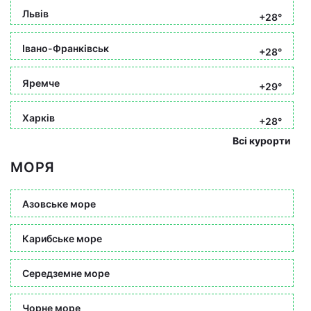
Львів
+28°
Івано-Франківськ
+28°
Яремче
+29°
Харків
+28°
Всі курорти
МОРЯ
Азовське море
Карибське море
Середземне море
Чорне море