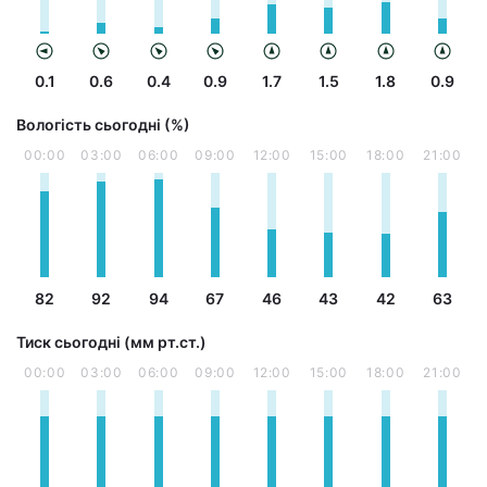
0.1
0.6
0.4
0.9
1.7
1.5
1.8
0.9
Вологість сьогодні (%)
00:00
03:00
06:00
09:00
12:00
15:00
18:00
21:00
82
92
94
67
46
43
42
63
Тиск сьогодні (мм рт.ст.)
00:00
03:00
06:00
09:00
12:00
15:00
18:00
21:00