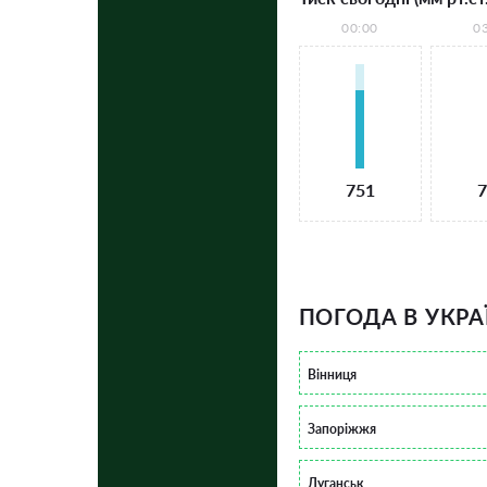
00:00
0
751
7
ПОГОДА В УКРА
Вінниця
Запоріжжя
Луганськ