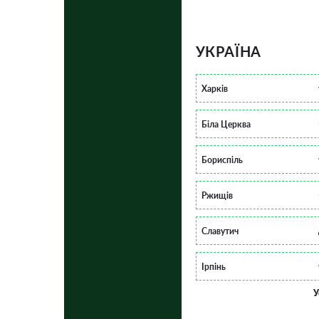
УКРАЇНА
Харків
Біла Церква
Бориспіль
Ржищів
Славутич
Ірпінь
У