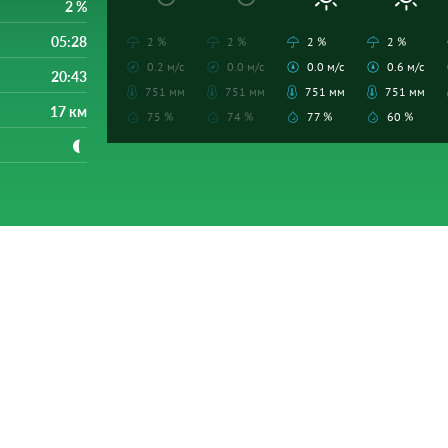
2 %
05:28
2 %
2 %
2 %
2 %
0.2 м/с
0.0 м/с
0.0 м/с
0.6 м/с
20:43
751 мм
751 мм
751 мм
751 мм
17 км
75 %
74 %
77 %
60 %