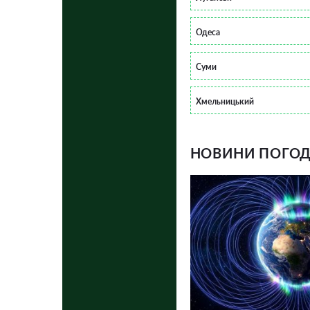
Одеса
Суми
Хмельницький
НОВИНИ ПОГОДИ