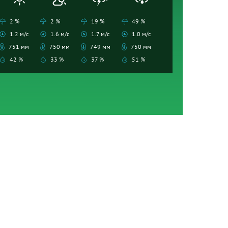
2 %
2 %
19 %
49 %
1.2 м/с
1.6 м/с
1.7 м/с
1.0 м/с
751 мм
750 мм
749 мм
750 мм
42 %
33 %
37 %
51 %