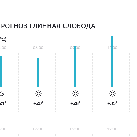
РОГНОЗ ГЛИННАЯ СЛОБОДА
°С)
3:00
06:00
09:00
12:00
21°
+20°
+28°
+35°
3:00
06:00
09:00
12:00