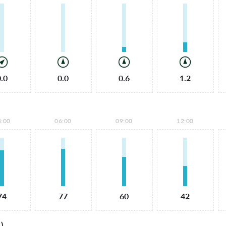
0.0
0.0
0.6
1.2
3:00
06:00
09:00
12:00
74
77
60
42
)