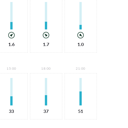
1.6
1.7
1.0
15:00
18:00
21:00
33
37
51