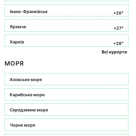
Івано-Франківськ
+26°
Яремче
+27°
Харків
+28°
Всі курорти
МОРЯ
Азовське море
Карибське море
Середземне море
Чорне море