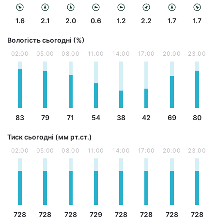
1.6
2.1
2.0
0.6
1.2
2.2
1.7
1.7
Вологість сьогодні (%)
02:00
05:00
08:00
11:00
14:00
17:00
20:00
23:00
83
79
71
54
38
42
69
80
Тиск сьогодні (мм рт.ст.)
02:00
05:00
08:00
11:00
14:00
17:00
20:00
23:00
728
728
728
729
728
728
728
728