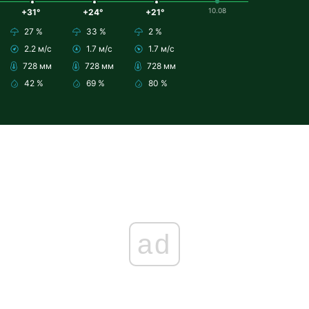
10.08
+31°
+24°
+21°
27 %
33 %
2 %
2.2 м/с
1.7 м/с
1.7 м/с
728 мм
728 мм
728 мм
42 %
69 %
80 %
ad