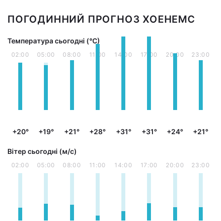
ПОГОДИННИЙ ПРОГНОЗ ХОЕНЕМС
Температура сьогодні (°С)
02:00
05:00
08:00
11:00
14:00
17:00
20:00
23:00
+20°
+19°
+21°
+28°
+31°
+31°
+24°
+21°
Вітер сьогодні (м/с)
02:00
05:00
08:00
11:00
14:00
17:00
20:00
23:00