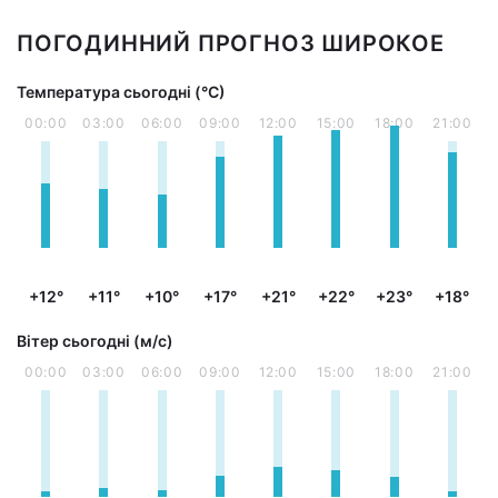
ПОГОДИННИЙ ПРОГНОЗ ШИРОКОЕ
Температура сьогодні (°С)
00:00
03:00
06:00
09:00
12:00
15:00
18:00
21:00
+12°
+11°
+10°
+17°
+21°
+22°
+23°
+18°
Вітер сьогодні (м/с)
00:00
03:00
06:00
09:00
12:00
15:00
18:00
21:00