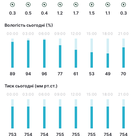
0.3
0.5
0.4
1.2
1.7
1.5
1.1
0.3
Вологість сьогодні (%)
00:00
03:00
06:00
09:00
12:00
15:00
18:00
21:00
89
94
96
77
61
53
49
70
Тиск сьогодні (мм рт.ст.)
00:00
03:00
06:00
09:00
12:00
15:00
18:00
21:00
753
754
754
755
755
755
754
754