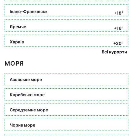
Івано-Франківськ
+18°
Яремче
+16°
Харків
+20°
Всі курорти
МОРЯ
Азовське море
Карибське море
Середземне море
Чорне море