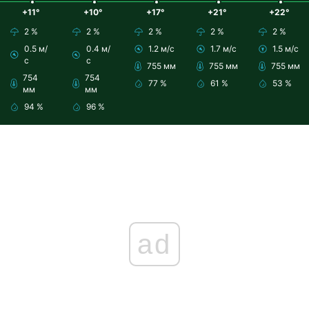
+11°
+10°
+17°
+21°
+22°
2 %
2 %
2 %
2 %
2 %
0.5 м/
0.4 м/
1.2 м/с
1.7 м/с
1.5 м/с
с
с
755 мм
755 мм
755 мм
754
754
77 %
61 %
53 %
мм
мм
94 %
96 %
ad