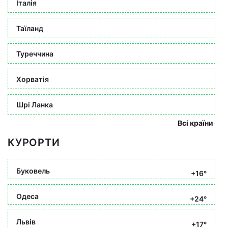
Італія
Таїланд
Туреччина
Хорватія
Шрі Ланка
Всі країни
КУРОРТИ
Буковель
+16°
Одеса
+24°
Львів
+17°