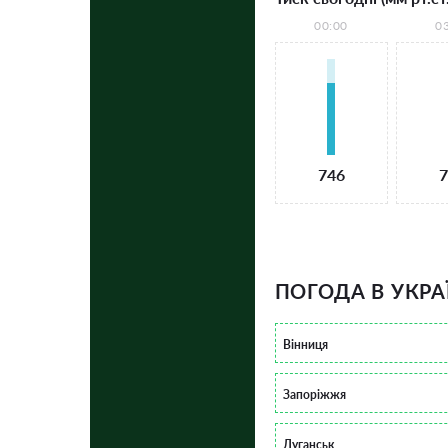
00:00
0
746
7
ПОГОДА В УКРА
Вінниця
Запоріжжя
Луганськ