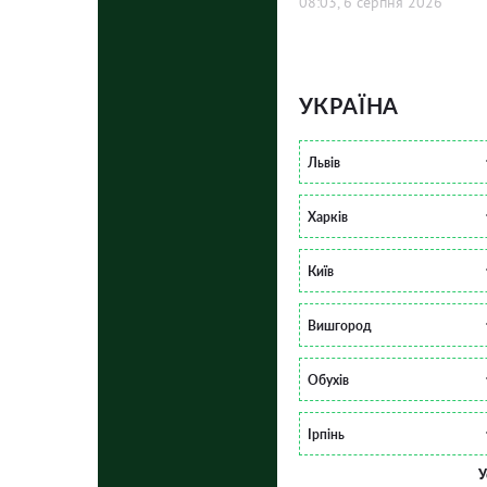
08:03, 6 серпня 2026
УКРАЇНА
Львів
Харків
Київ
Вишгород
Обухів
Ірпінь
У