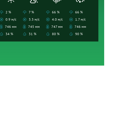
2 %
7 %
66 %
66 %
0.9 м/с
3.3 м/с
4.0 м/с
1.7 м/с
746 мм
745 мм
747 мм
746 мм
34 %
31 %
80 %
90 %