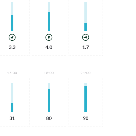
3.3
4.0
1.7
15:00
18:00
21:00
31
80
90