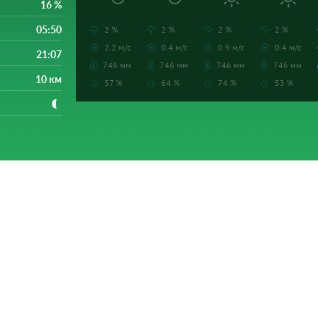
16 %
05:50
2 %
2 %
2 %
2 %
2.2 м/с
0.4 м/с
0.9 м/с
0.4 м/с
21:07
746 мм
746 мм
746 мм
746 мм
10 км
57 %
64 %
74 %
53 %