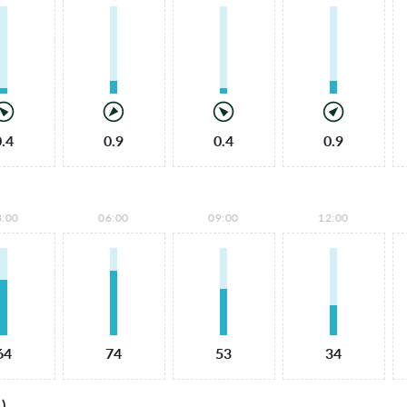
0.4
0.9
0.4
0.9
3:00
06:00
09:00
12:00
64
74
53
34
)