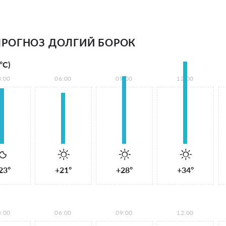
РОГНОЗ ДОЛГИЙ БОРОК
°С)
3:00
06:00
09:00
12:00
23°
+21°
+28°
+34°
3:00
06:00
09:00
12:00