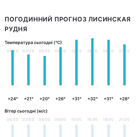
ПОГОДИННИЙ ПРОГНОЗ ЛИСИНСКАЯ
РУДНЯ
Температура сьогодні (°С)
00:00
03:00
06:00
09:00
12:00
15:00
18:00
21:00
+24°
+21°
+20°
+26°
+31°
+32°
+31°
+28°
Вітер сьогодні (м/с)
00:00
03:00
06:00
09:00
12:00
15:00
18:00
21:00