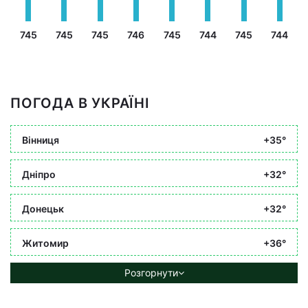
745
745
745
746
745
744
745
744
ПОГОДА В УКРАЇНІ
Вінниця
+35°
Дніпро
+32°
Донецьк
+32°
Житомир
+36°
Розгорнути