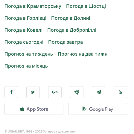
Погода в Краматорську
Погода в Шостці
Погода в Горлівці
Погода в Долині
Погода в Ковелі
Погода в Добропіллі
Погода сьогодні
Погода завтра
Прогноз на тиждень
Прогноз на два тижні
Прогноз на місяць
© UNIAN.NET, 1998 - 2026 Усі права дотримано.