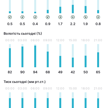
0.5
0.5
0.4
0.9
1.7
2.2
1.9
0.8
Вологість сьогодні (%)
00:00
03:00
06:00
09:00
12:00
15:00
18:00
21:00
82
90
94
68
49
42
50
65
Тиск сьогодні (мм рт.ст.)
00:00
03:00
06:00
09:00
12:00
15:00
18:00
21:00