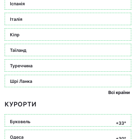
Іспанія
Італія
Кіпр
Таїланд
Туреччина
Шрі Ланка
Всі країни
КУРОРТИ
Буковель
+33°
Одеса
+30°