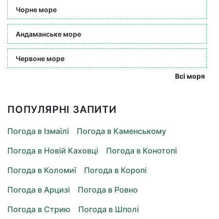
Чорне море
Андаманське море
Червоне море
Всі моря
ПОПУЛЯРНІ ЗАПИТИ
Погода в Ізмаїлі
Погода в Каменському
Погода в Новій Каховці
Погода в Конотопі
Погода в Коломиї
Погода в Коропі
Погода в Арцизі
Погода в Ровно
Погода в Стрию
Погода в Шполі