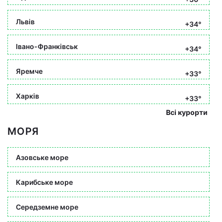
Львів
+34°
Івано-Франківськ
+34°
Яремче
+33°
Харків
+33°
Всі курорти
МОРЯ
Азовське море
Карибське море
Середземне море