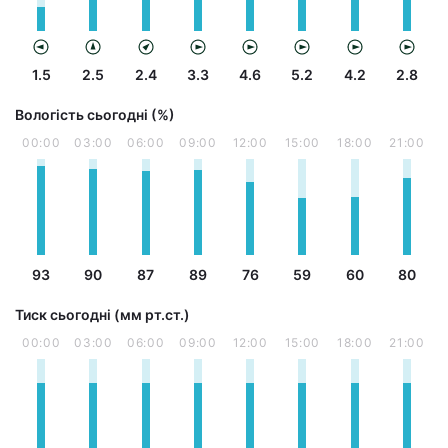
1.5
2.5
2.4
3.3
4.6
5.2
4.2
2.8
Вологість сьогодні (%)
00:00
03:00
06:00
09:00
12:00
15:00
18:00
21:00
93
90
87
89
76
59
60
80
Тиск сьогодні (мм рт.ст.)
00:00
03:00
06:00
09:00
12:00
15:00
18:00
21:00