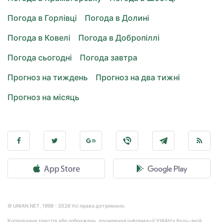
Погода в Горлівці
Погода в Долині
Погода в Ковелі
Погода в Добропіллі
Погода сьогодні
Погода завтра
Прогноз на тиждень
Прогноз на два тижні
Прогноз на місяць
© UNIAN.NET, 1998 - 2026 Усі права дотримано.
Копіювання текстів або зображень, поширення інформації УНІАН у будь-якій