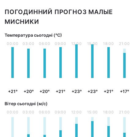
ПОГОДИННИЙ ПРОГНОЗ МАЛЫЕ
МИСНИКИ
Температура сьогодні (°С)
00:00
03:00
06:00
09:00
12:00
15:00
18:00
21:00
+21°
+20°
+20°
+21°
+23°
+23°
+21°
+17°
Вітер сьогодні (м/с)
00:00
03:00
06:00
09:00
12:00
15:00
18:00
21:00