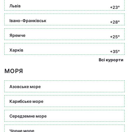
Львів
+23°
Івано-Франківськ
+28°
Яремче
+25°
Харків
+35°
Всі курорти
МОРЯ
Азовське море
Карибське море
Середземне море
Чорне море