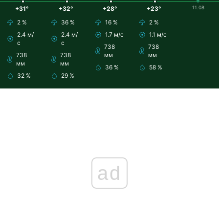
11.08
+31°
+32°
+28°
+23°
2 %
36 %
16 %
2 %
2.4 м/
2.4 м/
1.7 м/с
1.1 м/с
с
с
738
738
738
738
мм
мм
мм
мм
36 %
58 %
32 %
29 %
ad