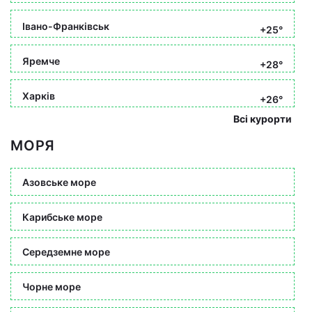
Івано-Франківськ
+25°
Яремче
+28°
Харків
+26°
Всі курорти
МОРЯ
Азовське море
Карибське море
Середземне море
Чорне море