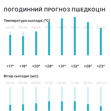
ПОГОДИННИЙ ПРОГНОЗ ПШЕДКОЦІН
Температура сьогодні (°С)
02:00
05:00
08:00
11:00
14:00
17:00
20:00
23:00
+17°
+16°
+20°
+28°
+31°
+32°
+28°
+23°
Вітер сьогодні (м/с)
02:00
05:00
08:00
11:00
14:00
17:00
20:00
23:00