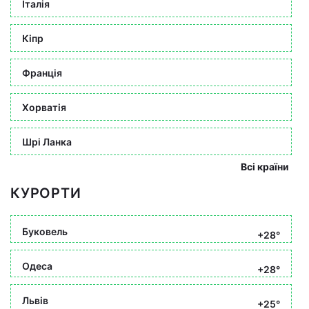
Італія
Кіпр
Франція
Хорватія
Шрі Ланка
Всі країни
КУРОРТИ
Буковель
+28°
Одеса
+28°
Львів
+25°