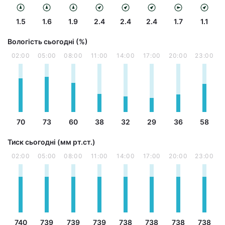
1.5
1.6
1.9
2.4
2.4
2.4
1.7
1.1
Вологість сьогодні (%)
02:00
05:00
08:00
11:00
14:00
17:00
20:00
23:00
70
73
60
38
32
29
36
58
Тиск сьогодні (мм рт.ст.)
02:00
05:00
08:00
11:00
14:00
17:00
20:00
23:00
740
739
739
739
738
738
738
738