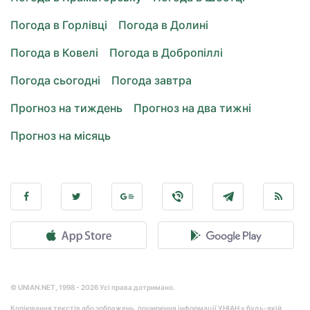
Погода в Горлівці
Погода в Долині
Погода в Ковелі
Погода в Добропіллі
Погода сьогодні
Погода завтра
Прогноз на тиждень
Прогноз на два тижні
Прогноз на місяць
© UNIAN.NET, 1998 - 2026 Усі права дотримано.
Копіювання текстів або зображень, поширення інформації УНІАН у будь-якій