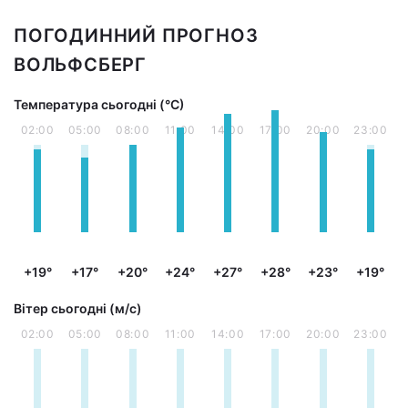
ПОГОДИННИЙ ПРОГНОЗ
ВОЛЬФСБЕРГ
Температура сьогодні (°С)
02:00
05:00
08:00
11:00
14:00
17:00
20:00
23:00
+19°
+17°
+20°
+24°
+27°
+28°
+23°
+19°
Вітер сьогодні (м/с)
02:00
05:00
08:00
11:00
14:00
17:00
20:00
23:00