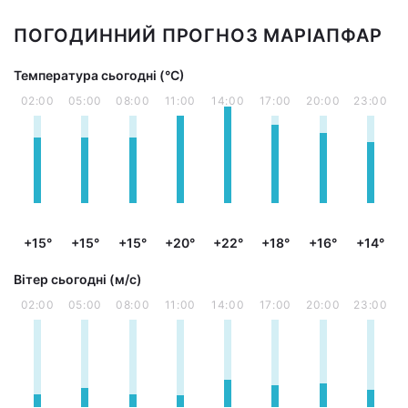
ПОГОДИННИЙ ПРОГНОЗ МАРІАПФАР
Температура сьогодні (°С)
02:00
05:00
08:00
11:00
14:00
17:00
20:00
23:00
+15°
+15°
+15°
+20°
+22°
+18°
+16°
+14°
Вітер сьогодні (м/с)
02:00
05:00
08:00
11:00
14:00
17:00
20:00
23:00