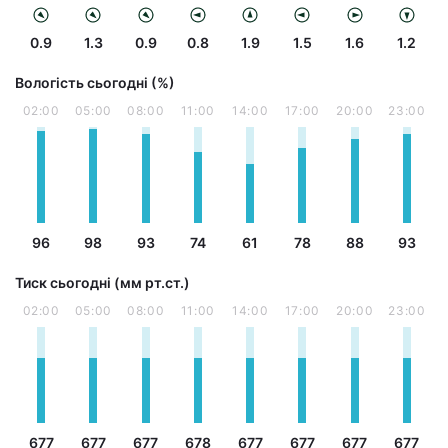
0.9
1.3
0.9
0.8
1.9
1.5
1.6
1.2
Вологість сьогодні (%)
02:00
05:00
08:00
11:00
14:00
17:00
20:00
23:00
96
98
93
74
61
78
88
93
Тиск сьогодні (мм рт.ст.)
02:00
05:00
08:00
11:00
14:00
17:00
20:00
23:00
677
677
677
678
677
677
677
677