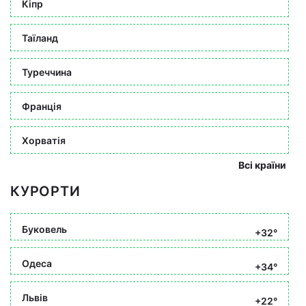
Кіпр
Таїланд
Туреччина
Франція
Хорватія
Всі країни
КУРОРТИ
Буковель
+32°
Одеса
+34°
Львів
+22°