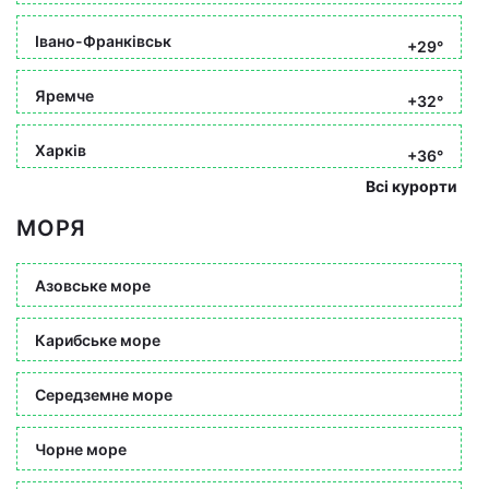
Івано-Франківськ
+29°
Яремче
+32°
Харків
+36°
Всі курорти
МОРЯ
Азовське море
Карибське море
Середземне море
Чорне море