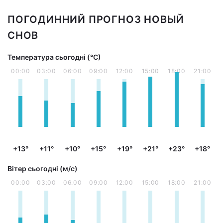
ПОГОДИННИЙ ПРОГНОЗ НОВЫЙ
СНОВ
Температура сьогодні (°С)
00:00
03:00
06:00
09:00
12:00
15:00
18:00
21:00
+13°
+11°
+10°
+15°
+19°
+21°
+23°
+18°
Вітер сьогодні (м/с)
00:00
03:00
06:00
09:00
12:00
15:00
18:00
21:00