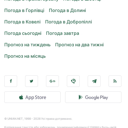
Погода в Горлівці
Погода в Долині
Погода в Ковелі
Погода в Добропіллі
Погода сьогодні
Погода завтра
Прогноз на тиждень
Прогноз на два тижні
Прогноз на місяць
© UNIAN.NET, 1998 - 2026 Усі права дотримано.
Копіювання текстів або зображень, поширення інформації УНІАН у будь-якій