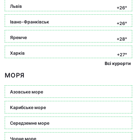
Львів
+26°
Івано-Франківськ
+26°
Яремче
+28°
Харків
+27°
Всі курорти
МОРЯ
Азовське море
Карибське море
Середземне море
Чорне море