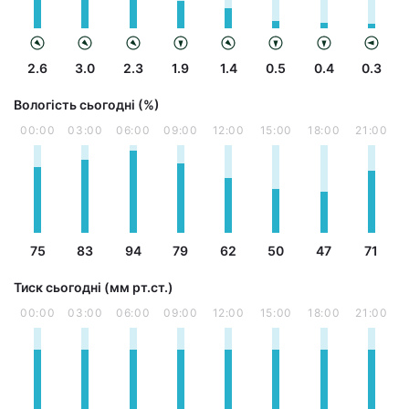
2.6
3.0
2.3
1.9
1.4
0.5
0.4
0.3
Вологість сьогодні (%)
00:00
03:00
06:00
09:00
12:00
15:00
18:00
21:00
75
83
94
79
62
50
47
71
Тиск сьогодні (мм рт.ст.)
00:00
03:00
06:00
09:00
12:00
15:00
18:00
21:00