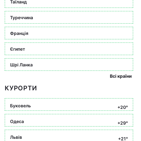
Таїланд
Туреччина
Франція
Єгипет
Шрі Ланка
Всі країни
КУРОРТИ
Буковель
+20°
Одеса
+29°
Львів
+21°