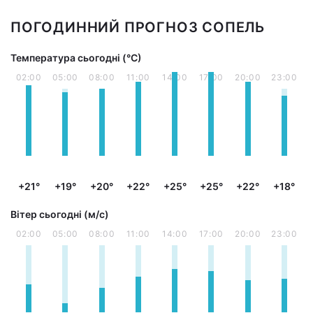
ПОГОДИННИЙ ПРОГНОЗ СОПЕЛЬ
Температура сьогодні (°С)
02:00
05:00
08:00
11:00
14:00
17:00
20:00
23:00
+21°
+19°
+20°
+22°
+25°
+25°
+22°
+18°
Вітер сьогодні (м/с)
02:00
05:00
08:00
11:00
14:00
17:00
20:00
23:00