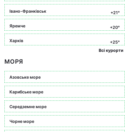
Івано-Франківськ
+21°
Яремче
+20°
Харків
+25°
Всі курорти
МОРЯ
Азовське море
Карибське море
Середземне море
Чорне море