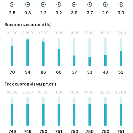
2.5
0.8
2.2
3.2
3.9
3.7
2.9
3.0
Вологість сьогодні (%)
02:00
05:00
08:00
11:00
14:00
17:00
20:00
23:00
70
94
86
60
37
33
40
52
Тиск сьогодні (мм рт.ст.)
02:00
05:00
08:00
11:00
14:00
17:00
20:00
23:00
749
749
750
751
750
750
750
751