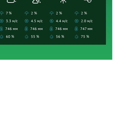
7 %
2 %
2 %
2 %
3.3 м/с
4.5 м/с
4.4 м/с
2.0 м/с
746 мм
746 мм
746 мм
747 мм
60 %
55 %
56 %
75 %