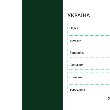
УКРАЇНА
Одеса
Бровари
Бориспіль
Васильків
Славутич
Бородянка
У