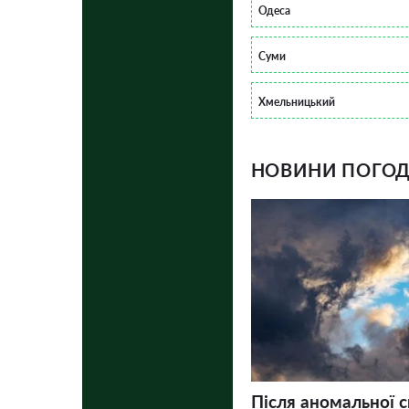
Одеса
Суми
Хмельницький
НОВИНИ ПОГОДИ
Після аномальної 