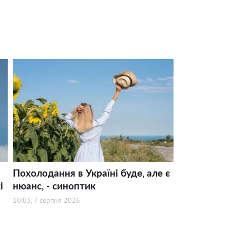
Похолодання в Україні буде, але є
і
нюанс, - синоптик
10:03, 7 серпня 2026