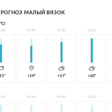
РОГНОЗ МАЛЫЙ ВЯЗОК
°С)
3:00
06:00
09:00
12:00
15°
+14°
+17°
+20°
3:00
06:00
09:00
12:00