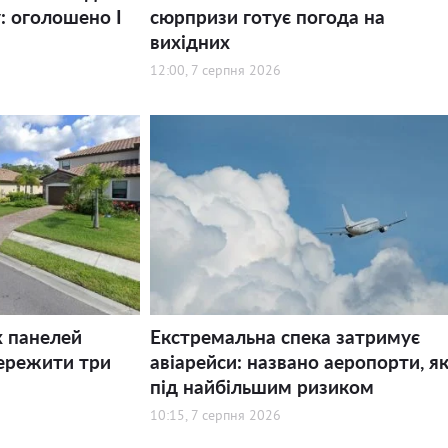
: оголошено І
сюрпризи готує погода на
вихідних
12:00, 7 серпня 2026
х панелей
Екстремальна спека затримує
ережити три
авіарейси: названо аеропорти, як
під найбільшим ризиком
10:15, 7 серпня 2026