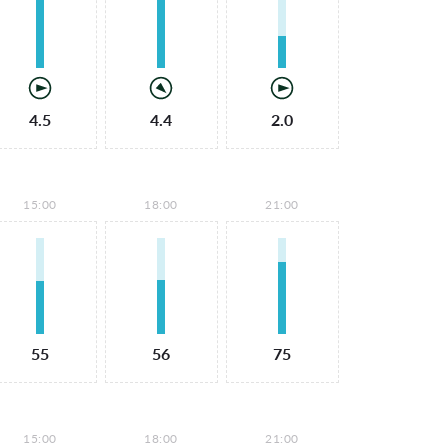
4.5
4.4
2.0
15:00
18:00
21:00
55
56
75
15:00
18:00
21:00