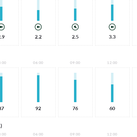
2.9
2.2
2.5
3.3
3:00
06:00
09:00
12:00
87
92
76
60
)
3:00
06:00
09:00
12:00