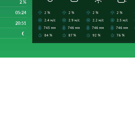
2 %
05:24
2 %
2 %
2 %
2 %
2.4 м/с
2.9 м/с
2.2 м/с
2.5 м/с
20:51
745 мм
746 мм
746 мм
746 мм
84 %
87 %
92 %
76 %