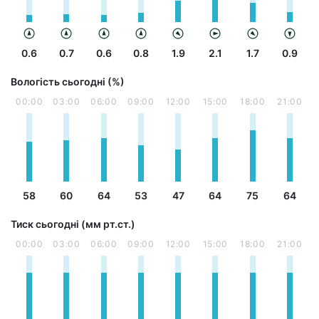
0.6
0.7
0.6
0.8
1.9
2.1
1.7
0.9
Вологість сьогодні (%)
00:00
03:00
06:00
09:00
12:00
15:00
18:00
21:00
58
60
64
53
47
64
75
64
Тиск сьогодні (мм рт.ст.)
00:00
03:00
06:00
09:00
12:00
15:00
18:00
21:00