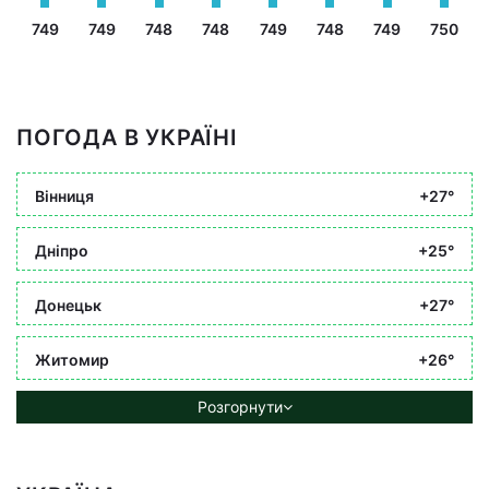
749
749
748
748
749
748
749
750
ПОГОДА В УКРАЇНІ
Вінниця
+27°
Дніпро
+25°
Донецьк
+27°
Житомир
+26°
Розгорнути