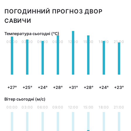
ПОГОДИННИЙ ПРОГНОЗ ДВОР
САВИЧИ
Температура сьогодні (°С)
00:00
03:00
06:00
09:00
12:00
15:00
18:00
21:00
+27°
+25°
+24°
+28°
+31°
+28°
+24°
+23°
Вітер сьогодні (м/с)
00:00
03:00
06:00
09:00
12:00
15:00
18:00
21:00