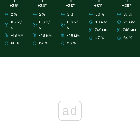
+25°
+24°
+28°
+31°
+28°
2 %
2 %
3 %
30 %
87 %
0.7 м/
0.6 м/
0.8 м/
1.9 м/с
2.1 м/с
с
с
с
749 мм
748 мм
749 мм
748 мм
748 мм
47 %
64 %
60 %
64 %
53 %
ad