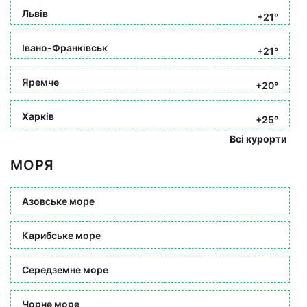
Львів
+21°
Івано-Франківськ
+21°
Яремче
+20°
Харків
+25°
Всі курорти
МОРЯ
Азовське море
Карибське море
Середземне море
Чорне море