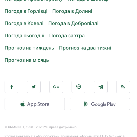
Погода в Горлівці
Погода в Долині
Погода в Ковелі
Погода в Добропіллі
Погода сьогодні
Погода завтра
Прогноз на тиждень
Прогноз на два тижні
Прогноз на місяць
© UNIAN.NET, 1998 - 2026 Усі права дотримано.
Копіювання текстів або зображень, поширення інформації УНІАН у будь-якій