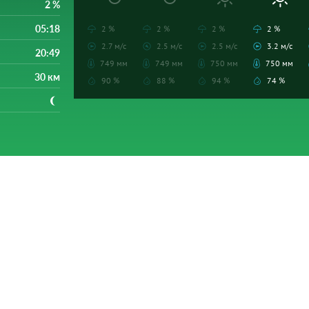
2 %
05:18
2 %
2 %
2 %
2 %
2.7 м/с
2.5 м/с
2.5 м/с
3.2 м/с
20:49
749 мм
749 мм
750 мм
750 мм
30 км
90 %
88 %
94 %
74 %