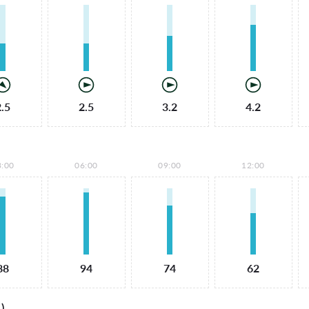
2.5
2.5
3.2
4.2
3:00
06:00
09:00
12:00
88
94
74
62
)