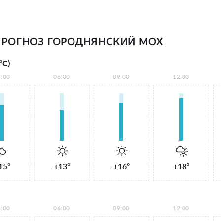
РОГНОЗ ГОРОДНЯНСКИЙ МОХ
°С)
3:00
06:00
09:00
12:00
15°
+13°
+16°
+18°
3:00
06:00
09:00
12:00