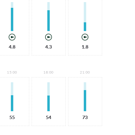
4.8
4.3
1.8
15:00
18:00
21:00
55
54
73