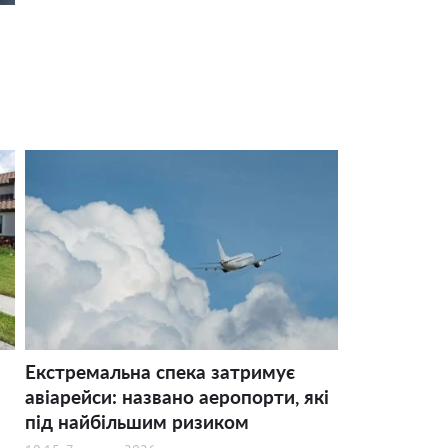
Екстремальна спека затримує
авіарейси: названо аеропорти, які
під найбільшим ризиком