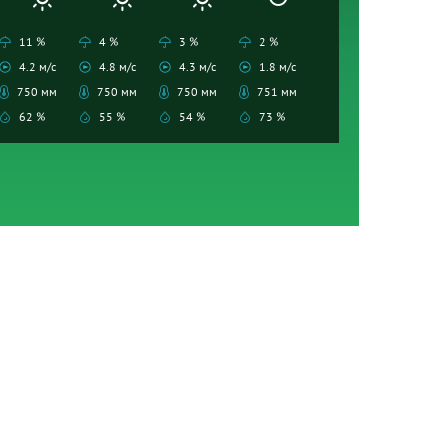
11 %
4 %
3 %
2 %
4.2 м/с
4.8 м/с
4.3 м/с
1.8 м/с
750 мм
750 мм
750 мм
751 мм
62 %
55 %
54 %
73 %