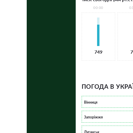
00:00
0
749
7
ПОГОДА В УКРА
Вінниця
Запоріжжя
Луганськ