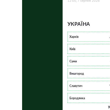
12:00, 7 серпня 2026
УКРАЇНА
Харків
Київ
Суми
Вишгород
Славутич
Бородянка
У