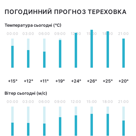
ПОГОДИННИЙ ПРОГНОЗ ТЕРЕХОВКА
Температура сьогодні (°С)
00:00
03:00
06:00
09:00
12:00
15:00
18:00
21:00
+15°
+12°
+11°
+19°
+24°
+26°
+25°
+20°
Вітер сьогодні (м/с)
00:00
03:00
06:00
09:00
12:00
15:00
18:00
21:00