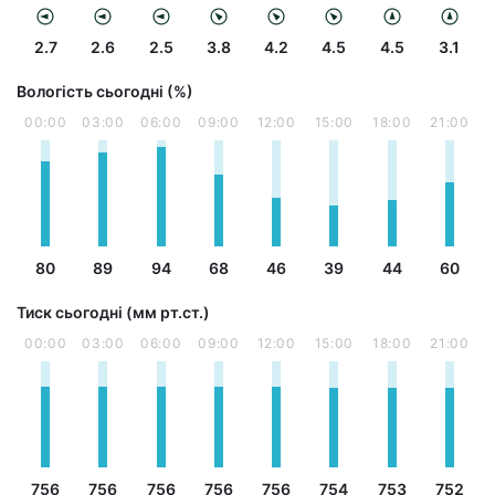
2.7
2.6
2.5
3.8
4.2
4.5
4.5
3.1
Вологість сьогодні (%)
00:00
03:00
06:00
09:00
12:00
15:00
18:00
21:00
80
89
94
68
46
39
44
60
Тиск сьогодні (мм рт.ст.)
00:00
03:00
06:00
09:00
12:00
15:00
18:00
21:00
756
756
756
756
756
754
753
752