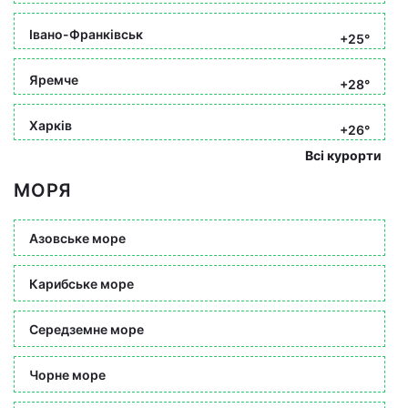
Івано-Франківськ
+25°
Яремче
+28°
Харків
+26°
Всі курорти
МОРЯ
Азовське море
Карибське море
Середземне море
Чорне море