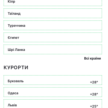
Кіпр
Таїланд
Туреччина
Єгипет
Шрі Ланка
Всі країни
КУРОРТИ
Буковель
+28°
Одеса
+28°
Львів
+25°