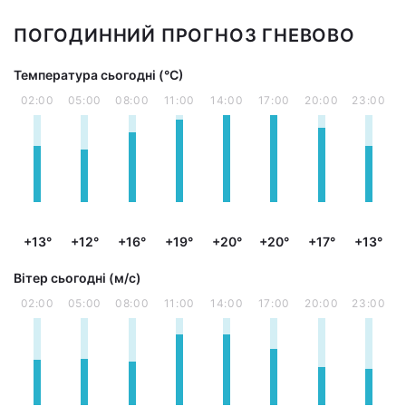
ПОГОДИННИЙ ПРОГНОЗ ГНЕВОВО
Температура сьогодні (°С)
02:00
05:00
08:00
11:00
14:00
17:00
20:00
23:00
+13°
+12°
+16°
+19°
+20°
+20°
+17°
+13°
Вітер сьогодні (м/с)
02:00
05:00
08:00
11:00
14:00
17:00
20:00
23:00