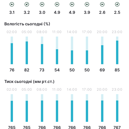
3.1
3.2
3.0
4.9
4.9
3.9
2.6
2.5
Вологість сьогодні (%)
02:00
05:00
08:00
11:00
14:00
17:00
20:00
23:00
76
82
73
54
50
50
69
85
Тиск сьогодні (мм рт.ст.)
02:00
05:00
08:00
11:00
14:00
17:00
20:00
23:00
765
765
766
766
766
766
766
767