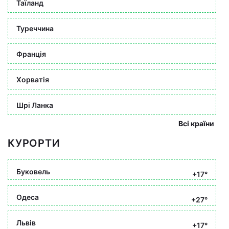
Таїланд
Туреччина
Франція
Хорватія
Шрі Ланка
Всі країни
КУРОРТИ
Буковель
+17°
Одеса
+27°
Львів
+17°