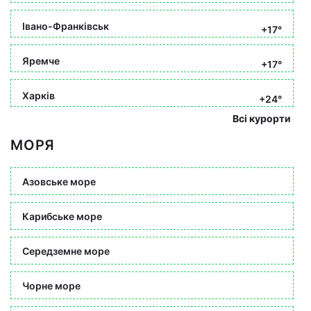
Івано-Франківськ
+17°
Яремче
+17°
Харків
+24°
Всі курорти
МОРЯ
Азовське море
Карибське море
Середземне море
Чорне море