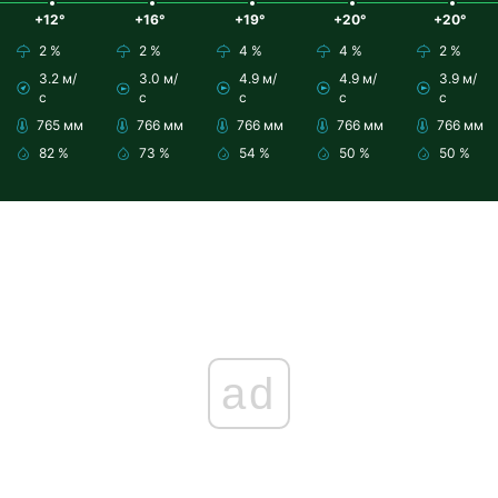
+12°
+16°
+19°
+20°
+20°
2 %
2 %
4 %
4 %
2 %
3.2 м/
3.0 м/
4.9 м/
4.9 м/
3.9 м/
с
с
с
с
с
765 мм
766 мм
766 мм
766 мм
766 мм
82 %
73 %
54 %
50 %
50 %
ad