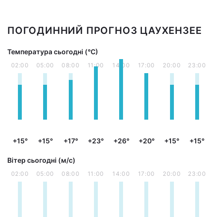
ПОГОДИННИЙ ПРОГНОЗ ЦАУХЕНЗЕЕ
Температура сьогодні (°С)
02:00
05:00
08:00
11:00
14:00
17:00
20:00
23:00
+15°
+15°
+17°
+23°
+26°
+20°
+15°
+15°
Вітер сьогодні (м/с)
02:00
05:00
08:00
11:00
14:00
17:00
20:00
23:00