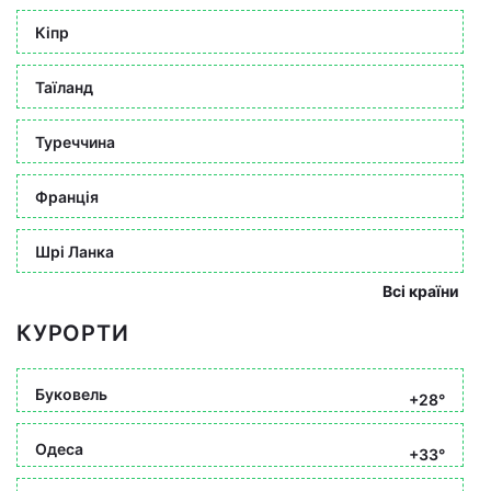
Кіпр
Таїланд
Туреччина
Франція
Шрі Ланка
Всі країни
КУРОРТИ
Буковель
+28°
Одеса
+33°