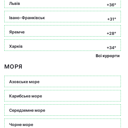
Львів
+36°
Івано-Франківськ
+31°
Яремче
+28°
Харків
+34°
Всі курорти
МОРЯ
Азовське море
Карибське море
Середземне море
Чорне море