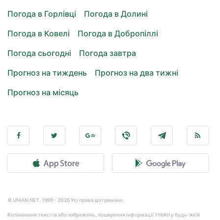
Погода в Горлівці
Погода в Долині
Погода в Ковелі
Погода в Добропіллі
Погода сьогодні
Погода завтра
Прогноз на тиждень
Прогноз на два тижні
Прогноз на місяць
© UNIAN.NET, 1998 - 2026 Усі права дотримано.
Копіювання текстів або зображень, поширення інформації УНІАН у будь-якій