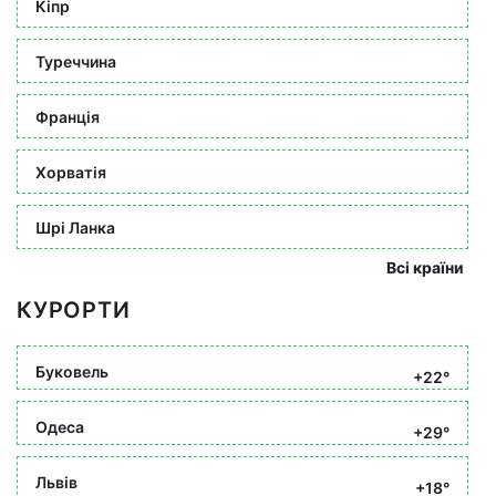
Кіпр
Туреччина
Франція
Хорватія
Шрі Ланка
Всі країни
КУРОРТИ
Буковель
+22°
Одеса
+29°
Львів
+18°