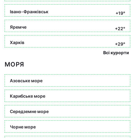
Івано-Франківськ
+19°
Яремче
+22°
Харків
+29°
Всі курорти
МОРЯ
Азовське море
Карибське море
Середземне море
Чорне море