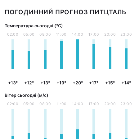
ПОГОДИННИЙ ПРОГНОЗ ПИТЦТАЛЬ
Температура сьогодні (°С)
02:00
05:00
08:00
11:00
14:00
17:00
20:00
23:00
+13°
+12°
+13°
+19°
+20°
+17°
+15°
+14°
Вітер сьогодні (м/с)
02:00
05:00
08:00
11:00
14:00
17:00
20:00
23:00