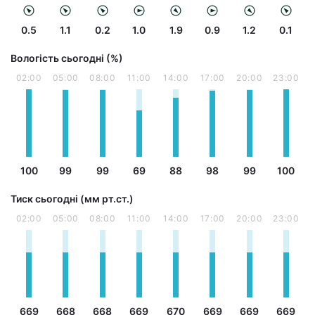
0.5
1.1
0.2
1.0
1.9
0.9
1.2
0.1
Вологість сьогодні (%)
02:00
05:00
08:00
11:00
14:00
17:00
20:00
23:00
100
99
99
69
88
98
99
100
Тиск сьогодні (мм рт.ст.)
02:00
05:00
08:00
11:00
14:00
17:00
20:00
23:00
669
668
668
669
670
669
669
669