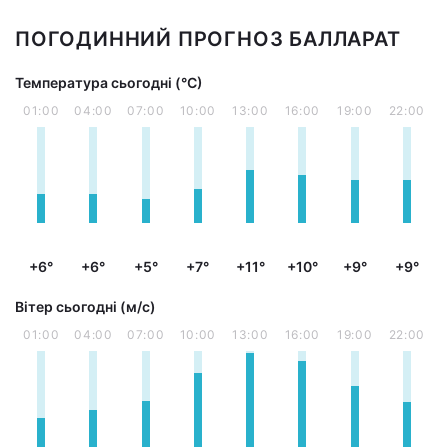
ПОГОДИННИЙ ПРОГНОЗ БАЛЛАРАТ
Температура сьогодні (°С)
01:00
04:00
07:00
10:00
13:00
16:00
19:00
22:00
+6°
+6°
+5°
+7°
+11°
+10°
+9°
+9°
Вітер сьогодні (м/с)
01:00
04:00
07:00
10:00
13:00
16:00
19:00
22:00