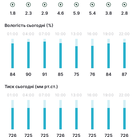
1.8
2.3
2.9
4.6
5.9
5.4
3.8
2.8
Вологість сьогодні (%)
01:00
04:00
07:00
10:00
13:00
16:00
19:00
22:00
84
90
91
85
75
76
84
87
Тиск сьогодні (мм рт.ст.)
01:00
04:00
07:00
10:00
13:00
16:00
19:00
22:00
726
725
725
726
725
725
725
726