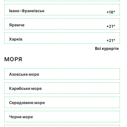
Івано-Франківськ
+16°
Яремче
+21°
Харків
+21°
Всі курорти
МОРЯ
Азовське море
Карибське море
Середземне море
Чорне море