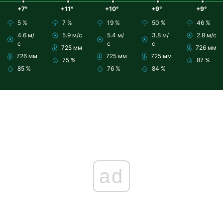
+7°
+11°
+10°
+9°
+9°
5 %
7 %
19 %
50 %
46 %
4.6 м/
5.9 м/с
5.4 м/
3.8 м/
2.8 м/с
с
с
с
725 мм
726 мм
726 мм
725 мм
725 мм
75 %
87 %
85 %
76 %
84 %
ad