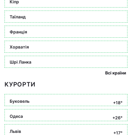
Кіпр
Таїланд
Франція
Хорватія
Шрі Ланка
Всі країни
КУРОРТИ
Буковель
+18°
Одеса
+26°
Львів
+17°