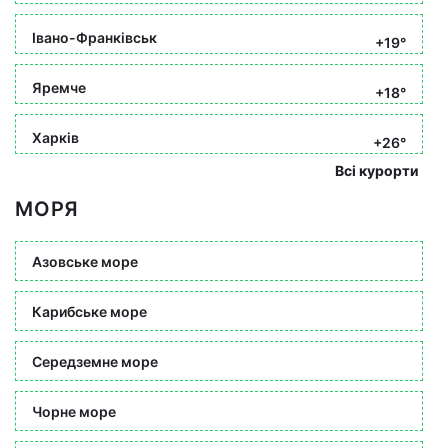
Івано-Франківськ
+19°
Яремче
+18°
Харків
+26°
Всі курорти
МОРЯ
Азовське море
Карибське море
Середземне море
Чорне море