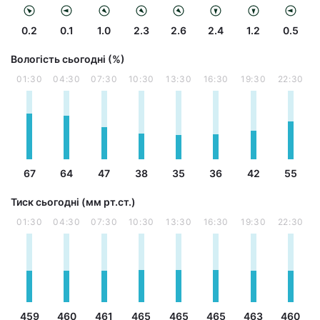
0.2
0.1
1.0
2.3
2.6
2.4
1.2
0.5
Вологість сьогодні (%)
01:30
04:30
07:30
10:30
13:30
16:30
19:30
22:30
67
64
47
38
35
36
42
55
Тиск сьогодні (мм рт.ст.)
01:30
04:30
07:30
10:30
13:30
16:30
19:30
22:30
459
460
461
465
465
465
463
460