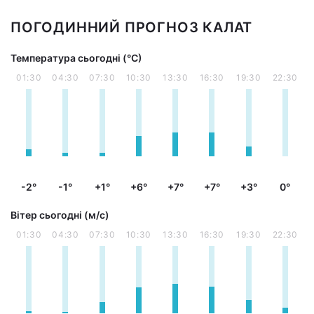
ПОГОДИННИЙ ПРОГНОЗ КАЛАТ
Температура сьогодні (°С)
01:30
04:30
07:30
10:30
13:30
16:30
19:30
22:30
-2°
-1°
+1°
+6°
+7°
+7°
+3°
0°
Вітер сьогодні (м/с)
01:30
04:30
07:30
10:30
13:30
16:30
19:30
22:30