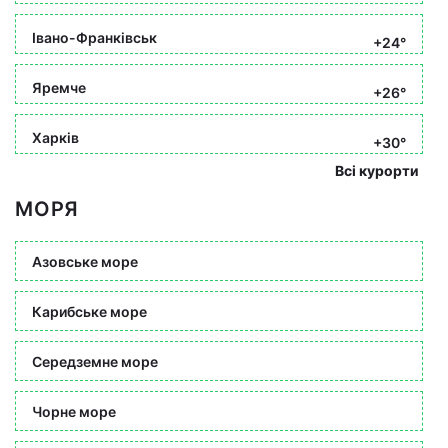
Івано-Франківськ
+24°
Яремче
+26°
Харків
+30°
Всі курорти
МОРЯ
Азовське море
Карибське море
Середземне море
Чорне море