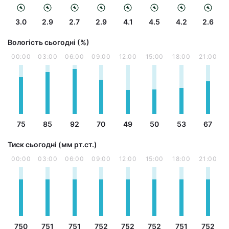
3.0
2.9
2.7
2.9
4.1
4.5
4.2
2.6
Вологість сьогодні (%)
00:00
03:00
06:00
09:00
12:00
15:00
18:00
21:00
75
85
92
70
49
50
53
67
Тиск сьогодні (мм рт.ст.)
00:00
03:00
06:00
09:00
12:00
15:00
18:00
21:00
750
751
751
752
752
752
751
752