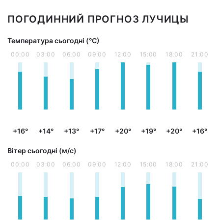
ПОГОДИННИЙ ПРОГНОЗ ЛУЧИЦЫ
Температура сьогодні (°С)
00:00
03:00
06:00
09:00
12:00
15:00
18:00
21:00
+16°
+14°
+13°
+17°
+20°
+19°
+20°
+16°
Вітер сьогодні (м/с)
00:00
03:00
06:00
09:00
12:00
15:00
18:00
21:00