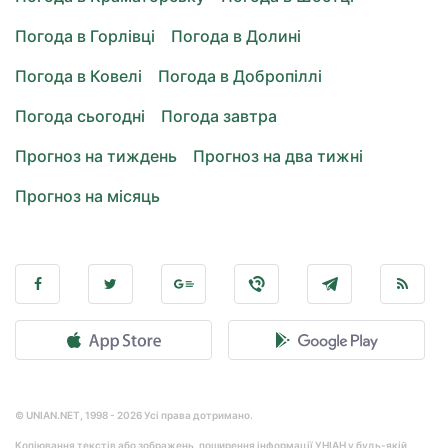
Погода в Горлівці
Погода в Долині
Погода в Ковелі
Погода в Добропіллі
Погода сьогодні
Погода завтра
Прогноз на тиждень
Прогноз на два тижні
Прогноз на місяць
© UNIAN.NET, 1998 - 2026 Усі права дотримано.
Копіювання текстів або зображень, поширення інформації УНІАН у будь-якій