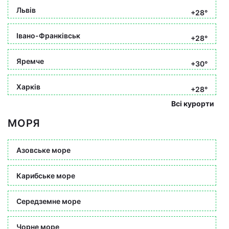
Львів
+28°
Івано-Франківськ
+28°
Яремче
+30°
Харків
+28°
Всі курорти
МОРЯ
Азовське море
Карибське море
Середземне море
Чорне море