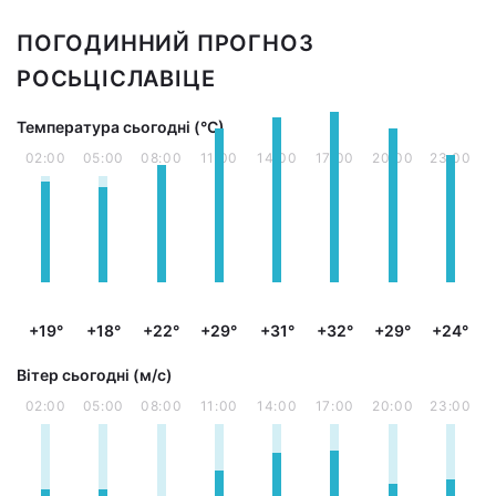
ПОГОДИННИЙ ПРОГНОЗ
РОСЬЦІСЛАВІЦЕ
Температура сьогодні (°С)
02:00
05:00
08:00
11:00
14:00
17:00
20:00
23:00
+19°
+18°
+22°
+29°
+31°
+32°
+29°
+24°
Вітер сьогодні (м/с)
02:00
05:00
08:00
11:00
14:00
17:00
20:00
23:00