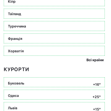
Кіпр
Таїланд
Туреччина
Франція
Хорватія
Всі країни
КУРОРТИ
Буковель
+16°
Одеса
+25°
Львів
+15°