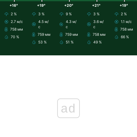
+16°
+19°
+20°
+21°
+19°
2 %
3 %
9 %
3 %
2 %
2.7 м/с
4.5 м/
4.3 м/
3.6 м/
1.1 м/с
с
с
с
758 мм
758 мм
759 мм
759 мм
758 мм
70 %
66 %
53 %
51 %
49 %
ad