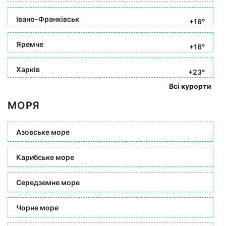
Івано-Франківськ
+16°
Яремче
+16°
Харків
+23°
Всі курорти
МОРЯ
Азовське море
Карибське море
Середземне море
Чорне море