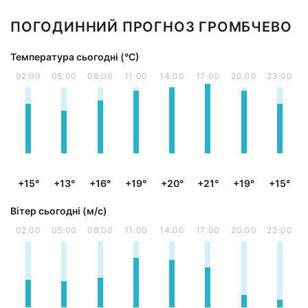
ПОГОДИННИЙ ПРОГНОЗ ГРОМБЧЕВО
Температура сьогодні (°С)
02:00
05:00
08:00
11:00
14:00
17:00
20:00
23:00
+15°
+13°
+16°
+19°
+20°
+21°
+19°
+15°
Вітер сьогодні (м/с)
02:00
05:00
08:00
11:00
14:00
17:00
20:00
23:00