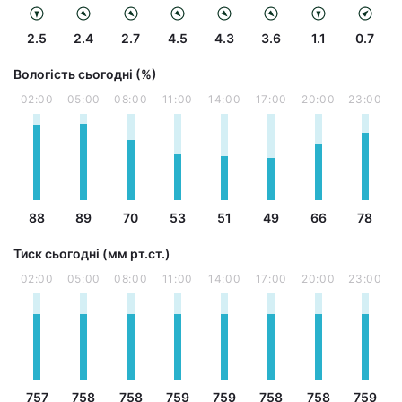
2.5
2.4
2.7
4.5
4.3
3.6
1.1
0.7
Вологість сьогодні (%)
02:00
05:00
08:00
11:00
14:00
17:00
20:00
23:00
88
89
70
53
51
49
66
78
Тиск сьогодні (мм рт.ст.)
02:00
05:00
08:00
11:00
14:00
17:00
20:00
23:00
757
758
758
759
759
758
758
759