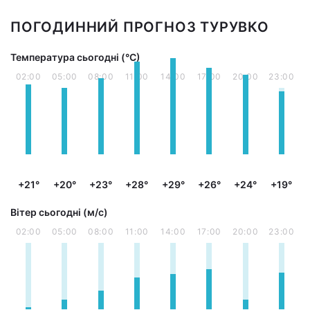
ПОГОДИННИЙ ПРОГНОЗ ТУРУВКО
Температура сьогодні (°С)
02:00
05:00
08:00
11:00
14:00
17:00
20:00
23:00
+21°
+20°
+23°
+28°
+29°
+26°
+24°
+19°
Вітер сьогодні (м/с)
02:00
05:00
08:00
11:00
14:00
17:00
20:00
23:00