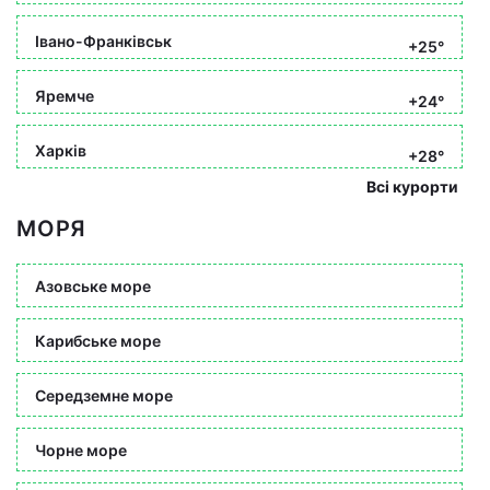
Івано-Франківськ
+25°
Яремче
+24°
Харків
+28°
Всі курорти
МОРЯ
Азовське море
Карибське море
Середземне море
Чорне море