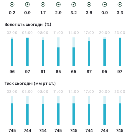
0.2
0.9
1.7
2.9
3.2
3.6
0.9
3.3
Вологість сьогодні (%)
02:00
05:00
08:00
11:00
14:00
17:00
20:00
23:00
96
97
91
65
65
87
95
97
Тиск сьогодні (мм рт.ст.)
02:00
05:00
08:00
11:00
14:00
17:00
20:00
23:00
745
744
744
745
745
744
744
745