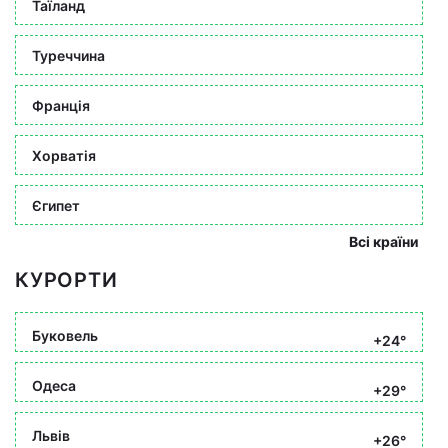
Таїланд
Туреччина
Франція
Хорватія
Єгипет
Всі країни
КУРОРТИ
Буковель
+24°
Одеса
+29°
Львів
+26°