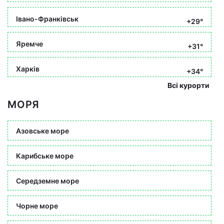
Івано-Франківськ
+29°
Яремче
+31°
Харків
+34°
Всі курорти
МОРЯ
Азовське море
Карибське море
Середземне море
Чорне море