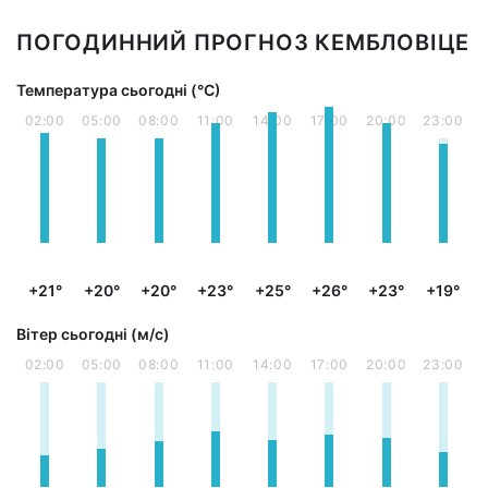
ПОГОДИННИЙ ПРОГНОЗ КЕМБЛОВІЦЕ
Температура сьогодні (°С)
02:00
05:00
08:00
11:00
14:00
17:00
20:00
23:00
+21°
+20°
+20°
+23°
+25°
+26°
+23°
+19°
Вітер сьогодні (м/с)
02:00
05:00
08:00
11:00
14:00
17:00
20:00
23:00