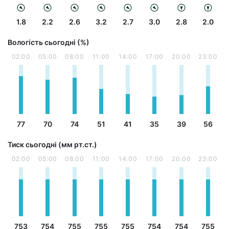
1.8
2.2
2.6
3.2
2.7
3.0
2.8
2.0
Вологість сьогодні (%)
02:00
05:00
08:00
11:00
14:00
17:00
20:00
23:00
77
70
74
51
41
35
39
56
Тиск сьогодні (мм рт.ст.)
02:00
05:00
08:00
11:00
14:00
17:00
20:00
23:00
753
754
755
755
755
754
754
755